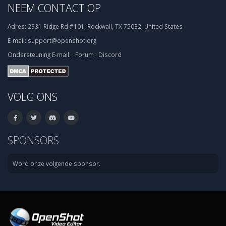
NEEM CONTACT OP
Adres:
2931 Ridge Rd #101, Rockwall, TX 75032, United States
E-mail:
support@openshot.org
Ondersteuning
E-mail:
·
Forum
·
Discord
VOLG ONS
SPONSORS
Word onze volgende sponsor.