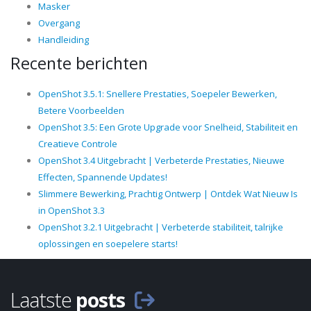
Masker
Overgang
Handleiding
Recente berichten
OpenShot 3.5.1: Snellere Prestaties, Soepeler Bewerken,
Betere Voorbeelden
OpenShot 3.5: Een Grote Upgrade voor Snelheid, Stabiliteit en
Creatieve Controle
OpenShot 3.4 Uitgebracht | Verbeterde Prestaties, Nieuwe
Effecten, Spannende Updates!
Slimmere Bewerking, Prachtig Ontwerp | Ontdek Wat Nieuw Is
in OpenShot 3.3
OpenShot 3.2.1 Uitgebracht | Verbeterde stabiliteit, talrijke
oplossingen en soepelere starts!
Laatste
posts