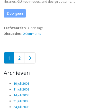
libraries, GUI techniques, and design patterns, ...
Doorgaan
Trefwoorden
:
Geen tags
Discussies
:
0 Comments
1
2
Archieven
10 juli 2008
11 juli 2008
14 juli 2008
21 juli 2008
24 juli 2008