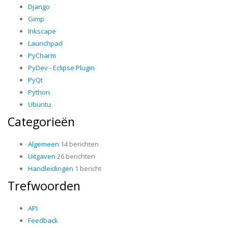
Django
Gimp
Inkscape
Launchpad
PyCharm
PyDev - Eclipse Plugin
PyQt
Python
Ubuntu
Categorieën
Algemeen
14 berichten
Uitgaven
26 berichten
Handleidingen
1 bericht
Trefwoorden
API
Feedback