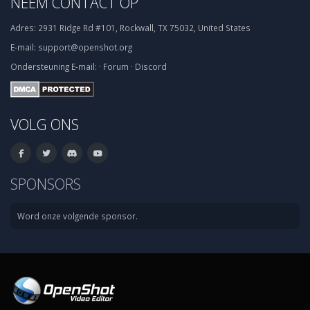
NEEM CONTACT OP
Adres:
2931 Ridge Rd #101, Rockwall, TX 75032, United States
E-mail:
support@openshot.org
Ondersteuning
E-mail:
·
Forum
·
Discord
VOLG ONS
SPONSORS
Word onze volgende sponsor.