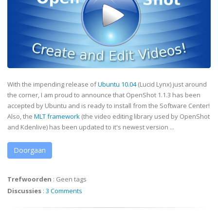
With the impending release of
Ubuntu 10.04
(Lucid Lynx) just around
the corner, I am proud to announce that OpenShot 1.1.3 has been
accepted by Ubuntu and is ready to install from the Software Center!
Also, the
MLT framework
(the video editing library used by OpenShot
and Kdenlive) has been updated to it's newest version ...
Doorgaan
Trefwoorden
:
Geen tags
Discussies
:
3 Comments