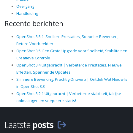
Overgang
Handleiding
Recente berichten
OpenShot 3.5.1: Snellere Prestaties, Soepeler Bewerken,
Betere Voorbeelden
OpenShot 3.5: Een Grote Upgrade voor Snelheid, Stabiliteit en
Creatieve Controle
OpenShot 3.4 Uitgebracht | Verbeterde Prestaties, Nieuwe
Effecten, Spannende Updates!
Slimmere Bewerking, Prachtig Ontwerp | Ontdek Wat Nieuw Is
in OpenShot 3.3
OpenShot 3.2.1 Uitgebracht | Verbeterde stabiliteit, talrijke
oplossingen en soepelere starts!
Laatste
posts