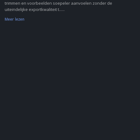
trimmen en voorbeelden soepeler aanvoelen zonder de
uiteindelijke exportkwaliteit t......
Meer lezen