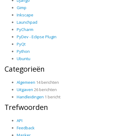
Django
Gimp
Inkscape
Launchpad
PyCharm
PyDev - Eclipse Plugin
PyQt
Python
Ubuntu
Categorieën
Algemeen
14 berichten
Uitgaven
26 berichten
Handleidingen
1 bericht
Trefwoorden
API
Feedback
Masker