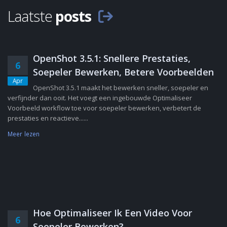
Laatste
posts
OpenShot 3.5.1: Snellere Prestaties,
6
Soepeler Bewerken, Betere Voorbeelden
Apr
OpenShot 3.5.1 maakt het bewerken sneller, soepeler en
verfijnder dan ooit. Het voegt een ingebouwde Optimaliseer
Voorbeeld workflow toe voor soepeler bewerken, verbetert de
prestaties en reactieve......
Meer lezen
Hoe Optimaliseer Ik Een Video Voor
6
Soepeler Bewerken?