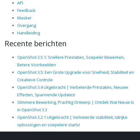
API
Feedback
Masker
Overgang
Handleiding
Recente berichten
OpenShot 3.5.1: Snellere Prestaties, Soepeler Bewerken,
Betere Voorbeelden
OpenShot 3.5: Een Grote Upgrade voor Snelheid, Stabiliteit en
Creatieve Controle
OpenShot 3.4 Uitgebracht | Verbeterde Prestaties, Nieuwe
Effecten, Spannende Updates!
Slimmere Bewerking, Prachtig Ontwerp | Ontdek Wat Nieuw Is
in OpenShot 3.3
OpenShot 3.2.1 Uitgebracht | Verbeterde stabiliteit, talrijke
oplossingen en soepelere starts!