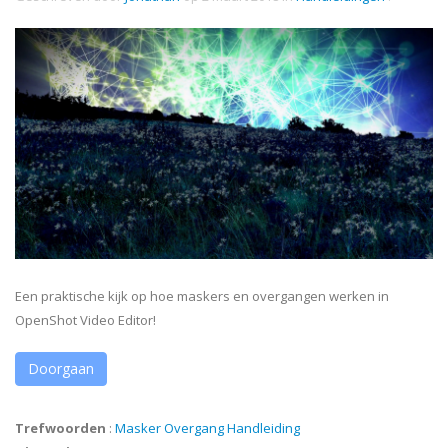
Een praktische kijk op hoe maskers en overgangen werken in
OpenShot Video Editor!
Doorgaan
Trefwoorden
:
Masker
Overgang
Handleiding