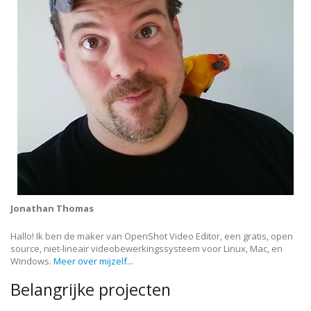
Jonathan Thomas
Hallo! Ik ben de maker van OpenShot Video Editor, een gratis, open
source, niet-lineair videobewerkingssysteem voor Linux, Mac, en
Windows.
Meer over mijzelf...
Belangrijke projecten