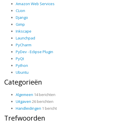
Amazon Web Services
CLion
Django
Gimp
Inkscape
Launchpad
PyCharm
PyDev - Eclipse Plugin
PyQt
Python
Ubuntu
Categorieën
Algemeen
14 berichten
Uitgaven
26 berichten
Handleidingen
1 bericht
Trefwoorden