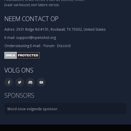
(naar uw keuze) een latere versie.
NEEM CONTACT OP
Adres:
2931 Ridge Rd #101, Rockwall, TX 75032, United States
E-mail:
support@openshot.org
Ondersteuning
E-mail:
·
Forum
·
Discord
VOLG ONS
SPONSORS
Word onze volgende sponsor.