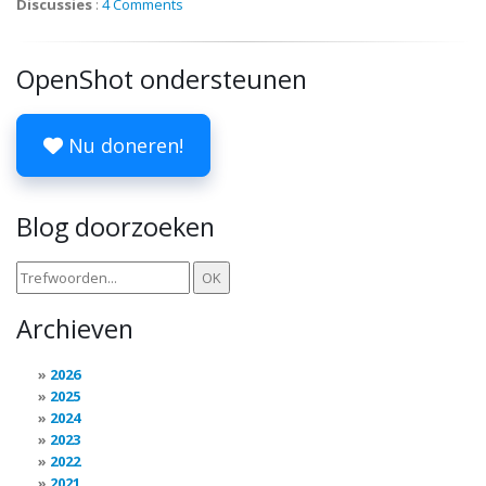
Discussies
:
4 Comments
OpenShot ondersteunen
Nu doneren!
Blog doorzoeken
Archieven
2026
2025
2024
2023
2022
2021