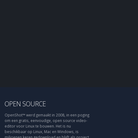
OPEN SOURCE
OpenShot™ werd gemaakt in 2008, in een poging
om een gratis, eenvoudige, open source video-
editor voor Linux te bouwen. Het is nu
beschikbaar op Linux, Mac en Windows, is
miljoenen keren gedownload en blijft als project