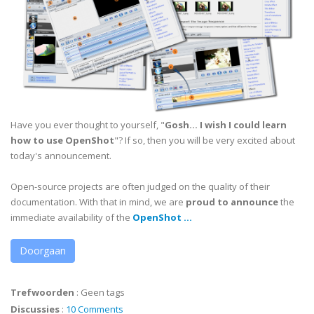
Have you ever thought to yourself, "
Gosh... I wish I could learn
how to use OpenShot
"? If so, then you will be very excited about
today's announcement.
Open-source projects are often judged on the quality of their
documentation. With that in mind, we are
proud to announce
the
immediate availability of the
OpenShot ...
Doorgaan
Trefwoorden
:
Geen tags
Discussies
:
10 Comments