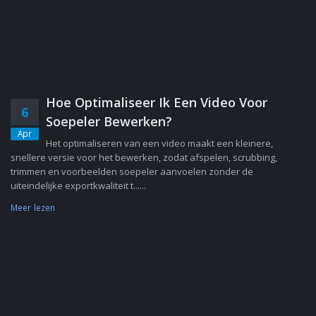
Hoe Optimaliseer Ik Een Video Voor
6
Soepeler Bewerken?
Apr
Het optimaliseren van een video maakt een kleinere,
snellere versie voor het bewerken, zodat afspelen, scrubbing,
trimmen en voorbeelden soepeler aanvoelen zonder de
uiteindelijke exportkwaliteit t......
Meer lezen