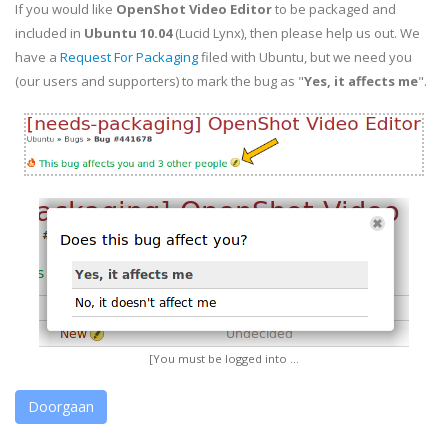
If you would like
OpenShot Video Editor
to be packaged and
included in
Ubuntu 10.04
(Lucid Lynx), then please help us out. We
have a
Request For Packaging
filed with Ubuntu, but we need you
(our users and supporters) to mark the bug as "
Yes, it affects me
".
[You must be logged into ...
Doorgaan