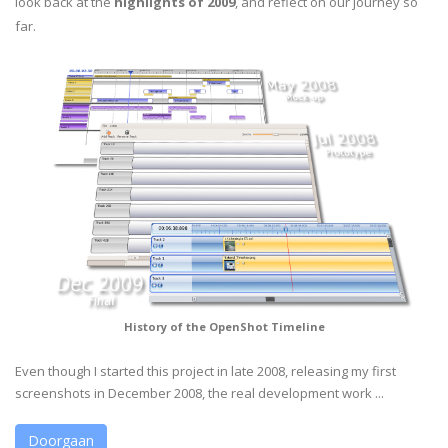
look back at the
highlights of 2009
, and reflect on our journey so
far.
History of the OpenShot Timeline
Even though I started this project in late 2008, releasing my first
screenshots in December 2008, the real development work ...
Doorgaan