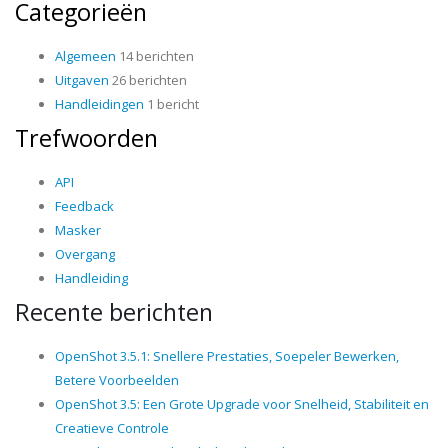
Categorieën
Algemeen
14 berichten
Uitgaven
26 berichten
Handleidingen
1 bericht
Trefwoorden
API
Feedback
Masker
Overgang
Handleiding
Recente berichten
OpenShot 3.5.1: Snellere Prestaties, Soepeler Bewerken,
Betere Voorbeelden
OpenShot 3.5: Een Grote Upgrade voor Snelheid, Stabiliteit en
Creatieve Controle