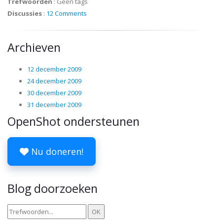
Trefwoorden
:
Geen tags
Discussies
:
12 Comments
Archieven
12 december 2009
24 december 2009
30 december 2009
31 december 2009
OpenShot ondersteunen
Nu doneren!
Blog doorzoeken