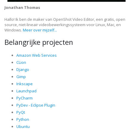
Jonathan Thomas
Hallo! Ik ben de maker van OpenShot Video Editor, een gratis, open
source, niet-lineair videobewerkingssysteem voor Linux, Mac, en
Windows.
Meer over mijzelf...
Belangrijke projecten
Amazon Web Services
CLion
Django
Gimp
Inkscape
Launchpad
PyCharm
PyDev - Eclipse Plugin
PyQt
Python
Ubuntu