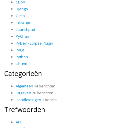
CLion
Django
Gimp
Inkscape
Launchpad
PyCharm
PyDev - Eclipse Plugin
PyQt
Python
Ubuntu
Categorieën
Algemeen
14 berichten
Uitgaven
26 berichten
Handleidingen
1 bericht
Trefwoorden
API