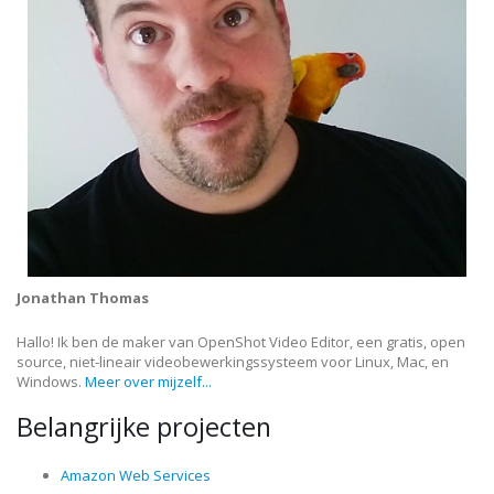
Jonathan Thomas
Hallo! Ik ben de maker van OpenShot Video Editor, een gratis, open
source, niet-lineair videobewerkingssysteem voor Linux, Mac, en
Windows.
Meer over mijzelf...
Belangrijke projecten
Amazon Web Services