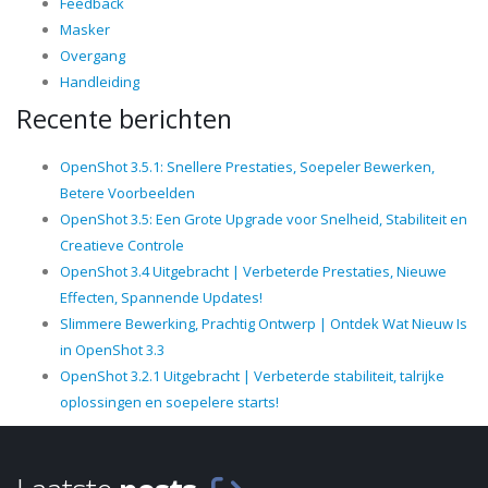
Feedback
Masker
Overgang
Handleiding
Recente berichten
OpenShot 3.5.1: Snellere Prestaties, Soepeler Bewerken,
Betere Voorbeelden
OpenShot 3.5: Een Grote Upgrade voor Snelheid, Stabiliteit en
Creatieve Controle
OpenShot 3.4 Uitgebracht | Verbeterde Prestaties, Nieuwe
Effecten, Spannende Updates!
Slimmere Bewerking, Prachtig Ontwerp | Ontdek Wat Nieuw Is
in OpenShot 3.3
OpenShot 3.2.1 Uitgebracht | Verbeterde stabiliteit, talrijke
oplossingen en soepelere starts!