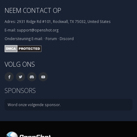
NEEM CONTACT OP
Adres:
2931 Ridge Rd #101, Rockwall, TX 75032, United States
E-mail:
support@openshot.org
Ondersteuning
E-mail:
·
Forum
·
Discord
VOLG ONS
SPONSORS
Word onze volgende sponsor.