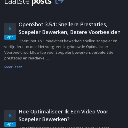
Laatste
posts
OpenShot 3.5.1: Snellere Prestaties,
6
Soepeler Bewerken, Betere Voorbeelden
Apr
OpenShot 3.5.1 maakt het bewerken sneller, soepeler en
verfijnder dan ooit. Het voegt een ingebouwde Optimaliseer
Voorbeeld workflow toe voor soepeler bewerken, verbetert de
prestaties en reactieve......
Meer lezen
Hoe Optimaliseer Ik Een Video Voor
6
Soepeler Bewerken?
Apr