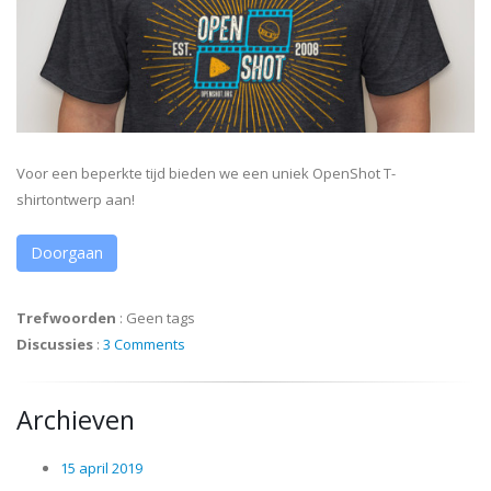
Voor een beperkte tijd bieden we een uniek OpenShot T-
shirtontwerp aan!
Doorgaan
Trefwoorden
:
Geen tags
Discussies
:
3 Comments
Archieven
15 april 2019