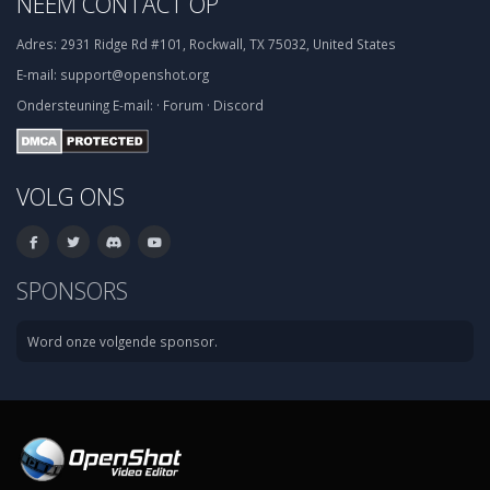
NEEM CONTACT OP
Adres:
2931 Ridge Rd #101, Rockwall, TX 75032, United States
E-mail:
support@openshot.org
Ondersteuning
E-mail:
·
Forum
·
Discord
VOLG ONS
SPONSORS
Word onze volgende sponsor.