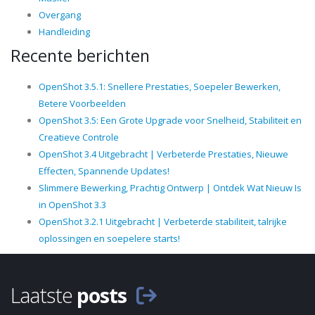
Overgang
Handleiding
Recente berichten
OpenShot 3.5.1: Snellere Prestaties, Soepeler Bewerken,
Betere Voorbeelden
OpenShot 3.5: Een Grote Upgrade voor Snelheid, Stabiliteit en
Creatieve Controle
OpenShot 3.4 Uitgebracht | Verbeterde Prestaties, Nieuwe
Effecten, Spannende Updates!
Slimmere Bewerking, Prachtig Ontwerp | Ontdek Wat Nieuw Is
in OpenShot 3.3
OpenShot 3.2.1 Uitgebracht | Verbeterde stabiliteit, talrijke
oplossingen en soepelere starts!
Laatste
posts