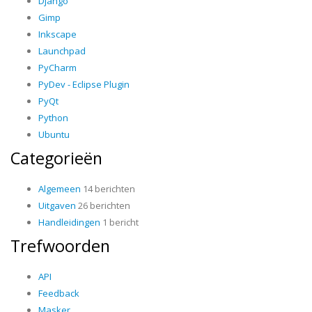
Django
Gimp
Inkscape
Launchpad
PyCharm
PyDev - Eclipse Plugin
PyQt
Python
Ubuntu
Categorieën
Algemeen
14 berichten
Uitgaven
26 berichten
Handleidingen
1 bericht
Trefwoorden
API
Feedback
Masker