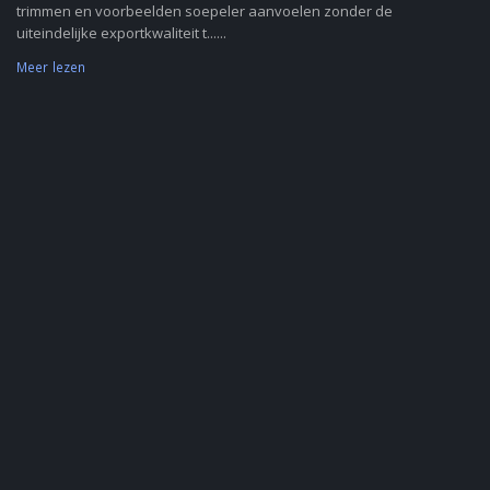
trimmen en voorbeelden soepeler aanvoelen zonder de
uiteindelijke exportkwaliteit t......
Meer lezen