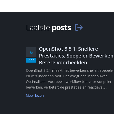
Laatste
posts
OpenShot 3.5.1: Snellere
6
Prestaties, Soepeler Bewerken
Apr
Betere Voorbeelden
OpenShot 3.5.1 maakt het bewerken sneller, soepeler
en verfijnder dan ooit. Het voegt een ingebouwde
Optimaliseer Voorbeeld workflow toe voor soepeler
bewerken, verbetert de prestaties en reactieve......
Meer lezen