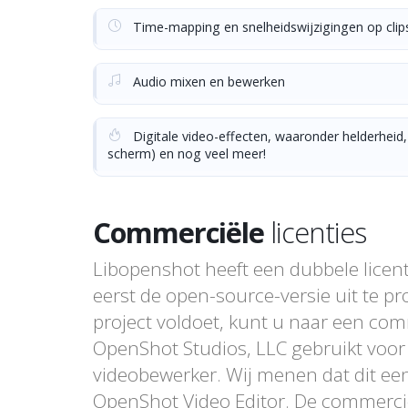
Time-mapping en snelheidswijzigingen op clips 
Audio mixen en bewerken
Digitale video-effecten, waaronder helderheid
scherm) en nog veel meer!
Commerciële
licenties
Libopenshot heeft een dubbele licen
eerst de open-source-versie uit te p
project voldoet, kunt u naar een com
OpenShot Studios, LLC gebruikt voor
videobewerker. Wij menen dat dit een 
OpenShot Video Editor. De commerciël