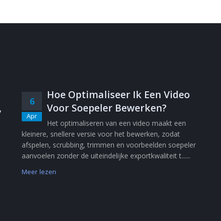
Hoe Optimaliseer Ik Een Video
6
,
Voor Soepeler Bewerken?
Apr
Het optimaliseren van een video maakt een
kleinere, snellere versie voor het bewerken, zodat
afspelen, scrubbing, trimmen en voorbeelden soepeler
aanvoelen zonder de uiteindelijke exportkwaliteit t......
Meer lezen