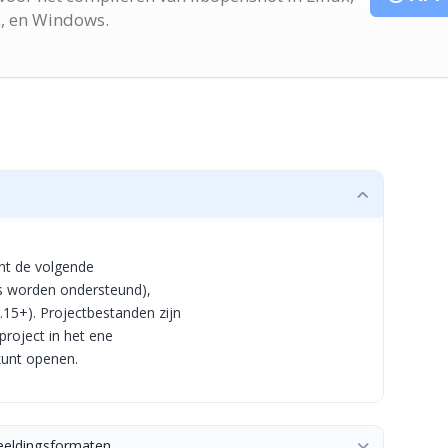
, en Windows.
nt de volgende
es worden ondersteund),
.15+). Projectbestanden zijn
project in het ene
kunt openen.
beeldingsformaten