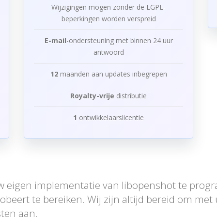
Wijzigingen mogen zonder de LGPL-
beperkingen worden verspreid
E-mail
-ondersteuning met binnen 24 uur
antwoord
12
maanden aan updates inbegrepen
Royalty-vrije
distributie
1
ontwikkelaarslicentie
 eigen implementatie van libopenshot te pro
robeert te bereiken. Wij zijn altijd bereid om me
ten aan.