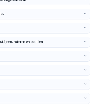
ies
 uitlijnen, roteren en opdelen