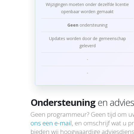
Wijzigingen moeten onder dezelfde licentie
openbaar worden gemaakt
Geen
ondersteuning
Updates worden door de gemeenschap
geleverd
-
-
Ondersteuning
en advies
Geen programmeur? Geen tijd om uw
ons een e-mail
, en omschrijf wat u p
bieden wij hoogwaardige adviesdiens