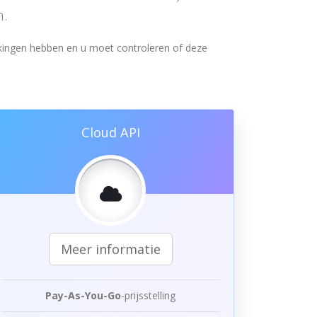
n.
rkingen hebben en u moet controleren of deze
Cloud API
Meer informatie
Pay-As-You-Go
-prijsstelling