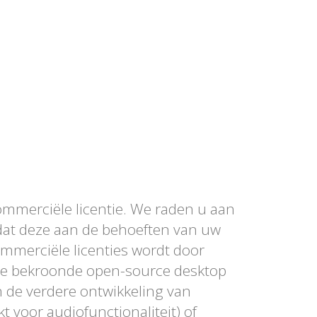
ommerciële licentie. We raden u aan
 dat deze aan de behoeften van uw
ommerciële licenties wordt door
nze bekroonde open-source desktop
n de verdere ontwikkeling van
t voor audiofunctionaliteit) of