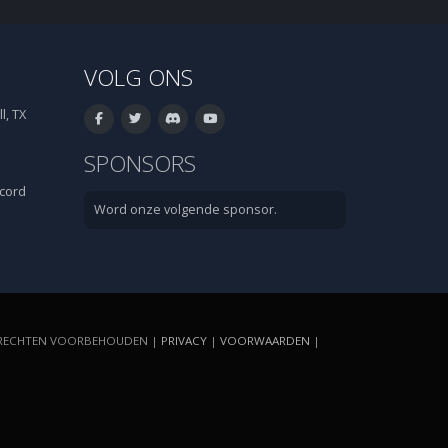
VOLG ONS
l, TX
SPONSORS
cord
Word onze volgende sponsor.
E RECHTEN VOORBEHOUDEN |
PRIVACY
|
VOORWAARDEN
|