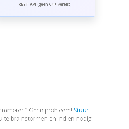
REST API
(geen C++ vereist)
grammeren? Geen probleem!
Stuur
t u te brainstormen en indien nodig