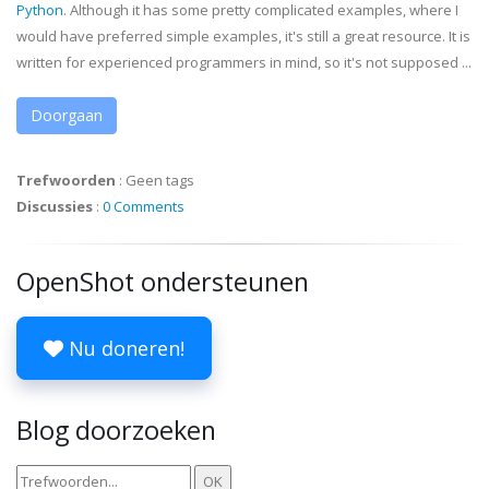
Python
. Although it has some pretty complicated examples, where I
would have preferred simple examples, it's still a great resource. It is
written for experienced programmers in mind, so it's not supposed ...
Doorgaan
Trefwoorden
:
Geen tags
Discussies
:
0 Comments
OpenShot ondersteunen
Nu doneren!
Blog doorzoeken