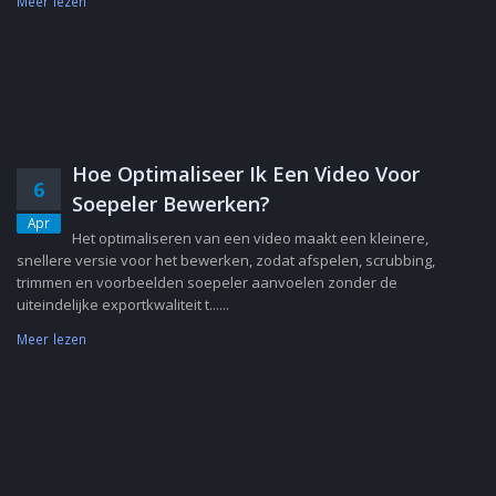
Meer lezen
Hoe Optimaliseer Ik Een Video Voor
6
Soepeler Bewerken?
Apr
Het optimaliseren van een video maakt een kleinere,
snellere versie voor het bewerken, zodat afspelen, scrubbing,
trimmen en voorbeelden soepeler aanvoelen zonder de
uiteindelijke exportkwaliteit t......
Meer lezen