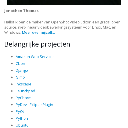
Jonathan Thomas
Hallo! Ik ben de maker van OpenShot Video Editor, een gratis, open
source, niet-lineair videobewerkingssysteem voor Linux, Mac, en
Windows.
Meer over mijzelf...
Belangrijke projecten
Amazon Web Services
CLion
Django
Gimp
Inkscape
Launchpad
PyCharm
PyDev - Eclipse Plugin
PyQt
Python
Ubuntu