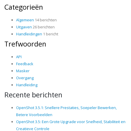
Categorieën
Algemeen
14 berichten
Uitgaven
26 berichten
Handleidingen
1 bericht
Trefwoorden
API
Feedback
Masker
Overgang
Handleiding
Recente berichten
OpenShot 3.5.1: Snellere Prestaties, Soepeler Bewerken,
Betere Voorbeelden
OpenShot 3.5: Een Grote Upgrade voor Snelheid, Stabiliteit en
Creatieve Controle