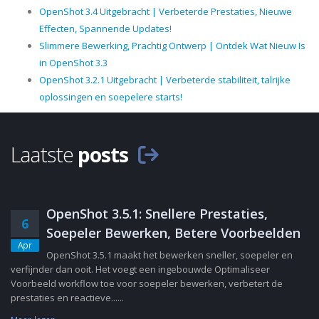
OpenShot 3.4 Uitgebracht | Verbeterde Prestaties, Nieuwe
Effecten, Spannende Updates!
Slimmere Bewerking, Prachtig Ontwerp | Ontdek Wat Nieuw Is
in OpenShot 3.3
OpenShot 3.2.1 Uitgebracht | Verbeterde stabiliteit, talrijke
oplossingen en soepelere starts!
Laatste
posts
OpenShot 3.5.1: Snellere Prestaties,
6
Soepeler Bewerken, Betere Voorbeelden
Apr
OpenShot 3.5.1 maakt het bewerken sneller, soepeler en
verfijnder dan ooit. Het voegt een ingebouwde Optimaliseer
Voorbeeld workflow toe voor soepeler bewerken, verbetert de
prestaties en reactieve......