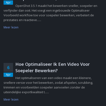
Apr
OpenShot 3.5.1 maakt het bewerken sneller, soepeler en
verfijnder dan ooit. Het voegt een ingebouwde Optimaliseer
Voorbeeld workflow toe voor soepeler bewerken, verbetert de
prestaties en reactieve......
Meer lezen
Hoe Optimaliseer Ik Een Video Voor
6
Soepeler Bewerken?
Apr
Het optimaliseren van een video maakt een kleinere,
snellere versie voor het bewerken, zodat afspelen, scrubbing,
trimmen en voorbeelden soepeler aanvoelen zonder de
uiteindelijke exportkwaliteit t......
Meer lezen