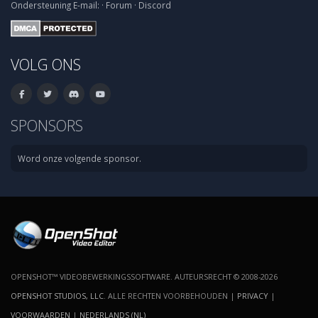
Ondersteuning
E-mail:
·
Forum
·
Discord
VOLG ONS
SPONSORS
Word onze volgende sponsor.
OPENSHOT™ VIDEOBEWERKINGSSOFTWARE. AUTEURSRECHT © 2008-2026
OPENSHOT STUDIOS, LLC
. ALLE RECHTEN VOORBEHOUDEN |
PRIVACY
|
VOORWAARDEN
|
NEDERLANDS (NL)