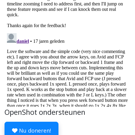
OpenShot ondersteunen
Nu doneren!