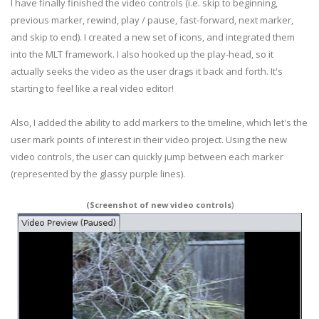
I have finally finished the video controls (i.e. skip to beginning,
previous marker, rewind, play / pause, fast-forward, next marker,
and skip to end). I created a new set of icons, and integrated them
into the MLT framework. I also hooked up the play-head, so it
actually seeks the video as the user drags it back and forth. It's
starting to feel like a real video editor!
Also, I added the ability to add markers to the timeline, which let's the
user mark points of interest in their video project. Using the new
video controls, the user can quickly jump between each marker
(represented by the glassy purple lines).
)
(Screenshot of new video controls