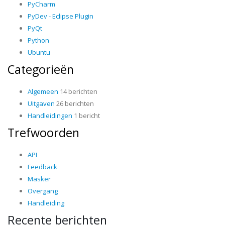
PyCharm
PyDev - Eclipse Plugin
PyQt
Python
Ubuntu
Categorieën
Algemeen
14 berichten
Uitgaven
26 berichten
Handleidingen
1 bericht
Trefwoorden
API
Feedback
Masker
Overgang
Handleiding
Recente berichten