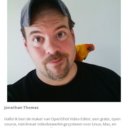
Jonathan Thomas
Hallo! Ik ben de maker van OpenShot Video Editor, een gratis, open
source, niet-lineair videobewerkingssysteem voor Linux, Mac, en