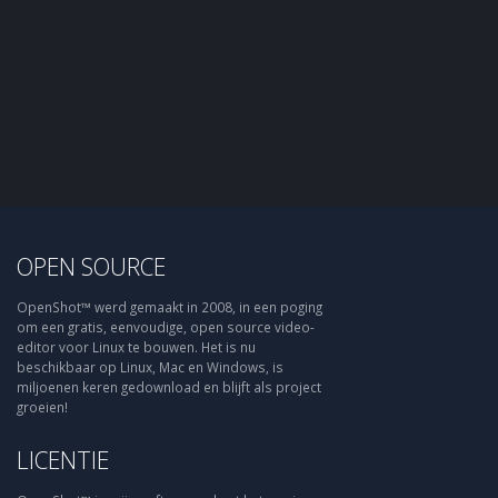
OPEN SOURCE
OpenShot™ werd gemaakt in 2008, in een poging
om een gratis, eenvoudige, open source video-
editor voor Linux te bouwen. Het is nu
beschikbaar op Linux, Mac en Windows, is
miljoenen keren gedownload en blijft als project
groeien!
LICENTIE