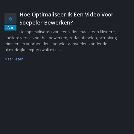
Hoe Optimaliseer Ik Een Video Voor
6
Soepeler Bewerken?
Apr
Het optimaliseren van een video maakt een kleinere,
snellere versie voor het bewerken, zodat afspelen, scrubbing,
trimmen en voorbeelden soepeler aanvoelen zonder de
uiteindelijke exportkwaliteit t......
Meer lezen