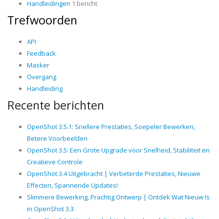
Handleidingen
1 bericht
Trefwoorden
API
Feedback
Masker
Overgang
Handleiding
Recente berichten
OpenShot 3.5.1: Snellere Prestaties, Soepeler Bewerken,
Betere Voorbeelden
OpenShot 3.5: Een Grote Upgrade voor Snelheid, Stabiliteit en
Creatieve Controle
OpenShot 3.4 Uitgebracht | Verbeterde Prestaties, Nieuwe
Effecten, Spannende Updates!
Slimmere Bewerking, Prachtig Ontwerp | Ontdek Wat Nieuw Is
in OpenShot 3.3