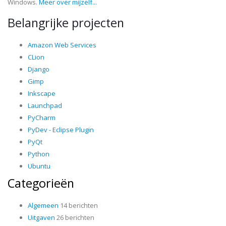
Windows.
Meer over mijzelf...
Belangrijke projecten
Amazon Web Services
CLion
Django
Gimp
Inkscape
Launchpad
PyCharm
PyDev - Eclipse Plugin
PyQt
Python
Ubuntu
Categorieën
Algemeen
14 berichten
Uitgaven
26 berichten