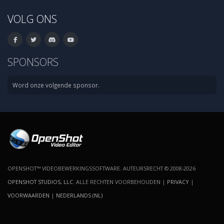
VOLG ONS
SPONSORS
Word onze volgende sponsor.
OPENSHOT™ VIDEOBEWERKINGSSOFTWARE. AUTEURSRECHT © 2008-2026
OPENSHOT STUDIOS, LLC
. ALLE RECHTEN VOORBEHOUDEN |
PRIVACY
|
VOORWAARDEN
|
NEDERLANDS (NL)