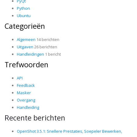
PyQt
Python
Ubuntu
Categorieën
Algemeen
14 berichten
Uitgaven
26 berichten
Handleidingen
1 bericht
Trefwoorden
API
Feedback
Masker
Overgang
Handleiding
Recente berichten
OpenShot 3.5.1: Snellere Prestaties, Soepeler Bewerken,