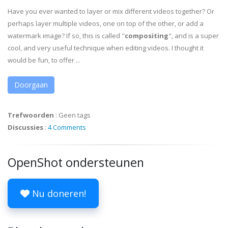
Have you ever wanted to layer or mix different videos together? Or
perhaps layer multiple videos, one on top of the other, or add a
watermark image? If so, this is called "
compositing
", and is a super
cool, and very useful technique when editing videos. I thought it
would be fun, to offer ...
Doorgaan
Trefwoorden
:
Geen tags
Discussies
:
4 Comments
OpenShot ondersteunen
Nu doneren!