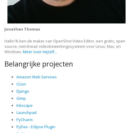
Jonathan Thomas
Hallo! Ik ben de maker van OpenShot Video Editor, een gratis, open
source, niet-lineair videobewerkingssysteem voor Linux, Mac, en
Windows.
Meer over mijzelf...
Belangrijke projecten
Amazon Web Services
CLion
Django
Gimp
Inkscape
Launchpad
PyCharm
PyDev - Eclipse Plugin