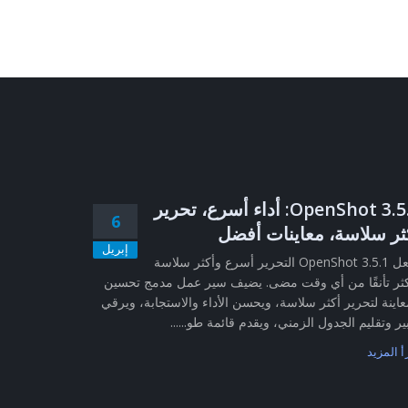
OpenShot 3.5.1: أداء أسرع، تحرير
6
ثر سلاسة، معاينات أفضل
إبريل
يجعل OpenShot 3.5.1 التحرير أسرع وأكثر سلاسة
ثر تأنقًا من أي وقت مضى. يضيف سير عمل مدمج تحسين
عاينة لتحرير أكثر سلاسة، ويحسن الأداء والاستجابة، ويرقي
ير وتقليم الجدول الزمني، ويقدم قائمة طو......
أ المزيد