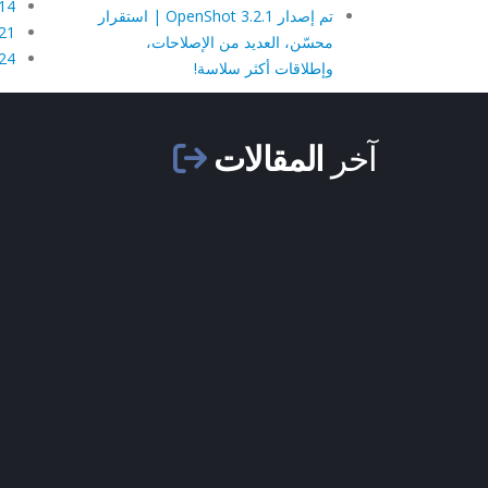
14 يوليو، 08
تم إصدار OpenShot 3.2.1 | استقرار
21 يوليو، 08
محسّن، العديد من الإصلاحات،
24 يوليو، 08
وإطلاقات أكثر سلاسة!
آخر
المقالات