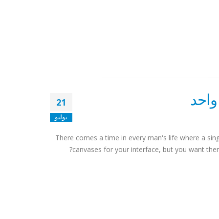
21
يوليو
There comes a time in every man's life where a sin
canvases for your interface, but you want them