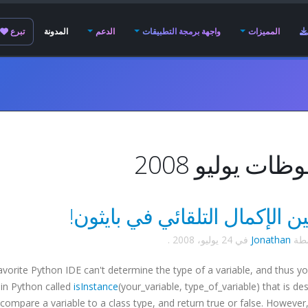
المميزات
واجهة برمجة التطبيقات
الدعم
المدونة
تبرع
ات يوليو 2008
 الإكمال التلقائي في بايثون!
سطة
Jonathan
في
24 يوليو، 2008
.
avorite Python
IDE
can't determine the type of a variable, and thus y
 in Python called
isInstance
(your_variable, type_of_variable) that is de
compare a variable to a class type, and return true or false. However, jus