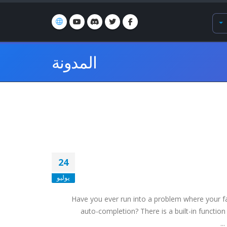
المدونة
24
يوليو
Have you ever run into a problem where your f
auto-completion? There is a built-in function