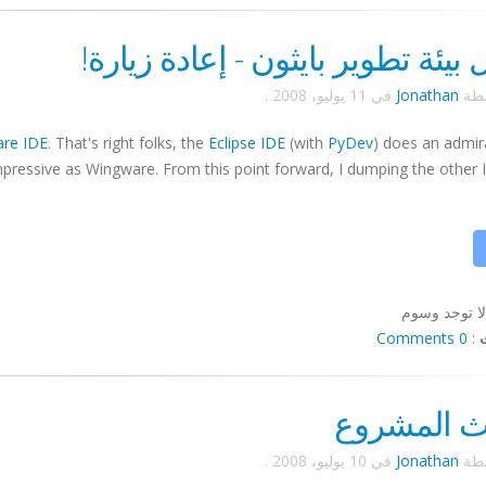
بيئة تطوير بايثون - إعادة زيارة!
سطة
Jonathan
في
11 يوليو، 2008
.
are
IDE
. That's right folks, the
Eclipse
IDE
(with
PyDev
) does an admir
impressive as
Wingware
. From this point forward, I dumping the other
لا توجد وسوم
0 Comments
:
ث المشروع
سطة
Jonathan
في
10 يوليو، 2008
.