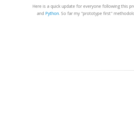
Here is a quick update for everyone following this p
and
Python
. So far my "prototype first" methodolo