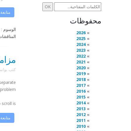
متابعة
محفوظات
الوسوم
:
2026
المناقشات
2025
2024
2023
2022
مزامنة 2 من GooCanvas مع 
2021
2020
كتب بوا
2019
2018
 separate
2017
 problem?
2016
2015
2014
roll is ...
2013
2012
متابعة
2011
2010