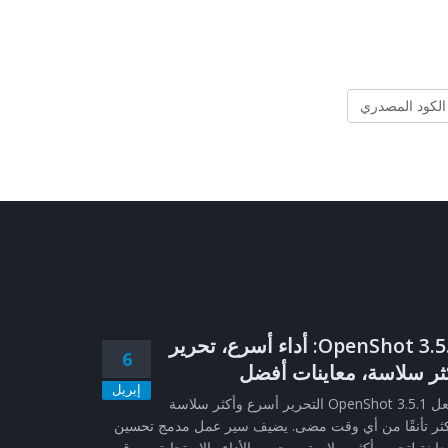
لكود المصدري
OpenShot 3.5.1: أداء أسرع، تحرير
6
ثر سلاسة، معاينات أفضل
إبريل
يجعل OpenShot 3.5.1 التحرير أسرع وأكثر سلاسة
ثر تأنقًا من أي وقت مضى. يضيف سير عمل مدمج تحسين
عاينة لتحرير أكثر سلاسة، ويحسن الأداء والاستجابة، ويرقي