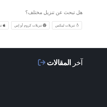
هل تبحث عن تنزيل مختلف؟
تنزيلات لينكس
تنزيلات كروم أو إس
تن
آخر
المقالات