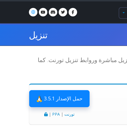
تنزيل
روابط تنزيل مباشرة وروابط تنزيل تورنت. كما
حمل الإصدار 3.5.1
تورنت
|
PPA
|