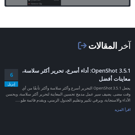
آخر
المقالات
OpenShot 3.5.1: أداء أسرع، تحرير أكثر سلاسة،
6
معاينات أفضل
إبريل
يجعل OpenShot 3.5.1 التحرير أسرع وأكثر سلاسة وأكثر تأنقًا من أي
وقت مضى. يضيف سير عمل مدمج تحسين المعاينة لتحرير أكثر سلاسة، ويحسن
الأداء والاستجابة، ويرقي تكبير وتقليم الجدول الزمني، ويقدم قائمة طو......
اقرأ المزيد