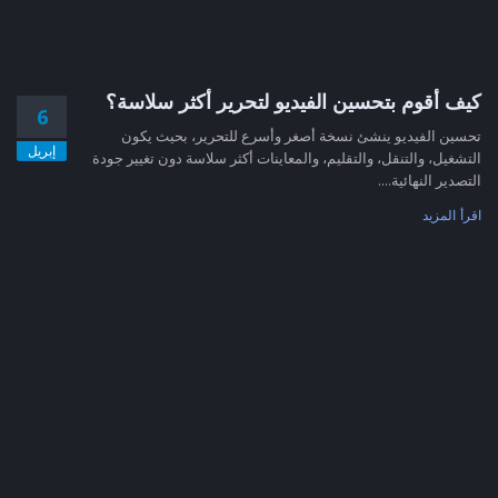
كيف أقوم بتحسين الفيديو لتحرير أكثر سلاسة؟
6
تحسين الفيديو ينشئ نسخة أصغر وأسرع للتحرير، بحيث يكون
إبريل
التشغيل، والتنقل، والتقليم، والمعاينات أكثر سلاسة دون تغيير جودة
التصدير النهائية....
اقرأ المزيد