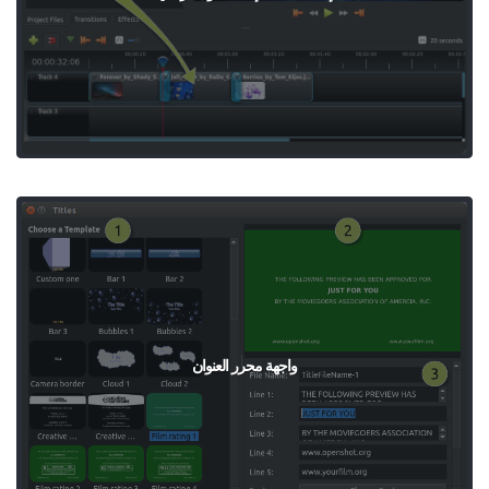
واجهة محرر العنوان