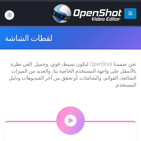
لقطات الشاشة
نحن صممنا OpenShot ليكون بسيط، قوي، وجميل. القي نظرة
بالأسفل على واجهة المستخدم الخاصة بنا، والعديد من الميزات
الشائعة، القوائم، والشاشات. أو تحقق من آخر الفيديوهات ودليل
المستخدم.