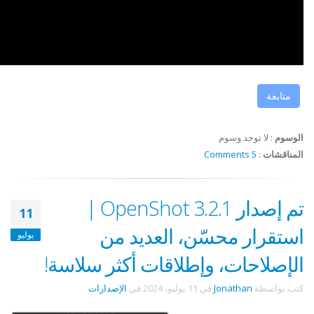
متابعة
الوسوم
:
لا توجد وسوم
المناقشات
:
5 Comments
تم إصدار OpenShot 3.2.1 |
11
استقرار محسّن، العديد من
يوليو
الإصلاحات، وإطلاقات أكثر سلاسة!
كتب بواسطة
Jonathan
في
11 يوليو، 2024
في
الإصدارات
.