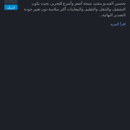
تحسين الفيديو ينشئ نسخة أصغر وأسرع للتحرير، بحيث يكون
إبريل
التشغيل، والتنقل، والتقليم، والمعاينات أكثر سلاسة دون تغيير جودة
التصدير النهائية....
اقرأ المزيد