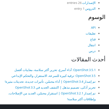
الإصدارات
26 entries
الدروس
1 entry
الوسوم
API
تعليقات
قناع
انتقال
درس
أحدث المقالات
OpenShot 3.5.1: أداء أسرع، تحرير أكثر سلاسة، معاينات أفضل
OpenShot 3.5: ترقية كبيرة للسرعة، الاستقرار، والتحكم الإبداعي
تم إصدار OpenShot 3.4 | أداء محسّن، تأثيرات جديدة، تحديثات مثيرة!
تحرير أذكى، تصميم مذهل | اكتشف الجديد في OpenShot 3.3
تم إصدار OpenShot 3.2.1 | استقرار محسّن، العديد من الإصلاحات،
وإطلاقات أكثر سلاسة!