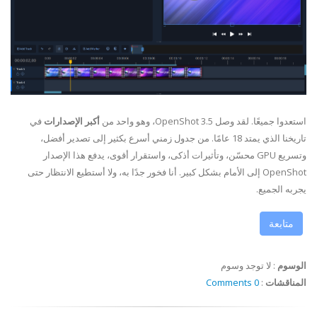
استعدوا جميعًا. لقد وصل OpenShot 3.5، وهو واحد من
أكبر الإصدارات
في
تاريخنا الذي يمتد 18 عامًا. من جدول زمني أسرع بكثير إلى تصدير أفضل،
وتسريع GPU محسّن، وتأثيرات أذكى، واستقرار أقوى، يدفع هذا الإصدار
OpenShot إلى الأمام بشكل كبير. أنا فخور جدًا به، ولا أستطيع الانتظار حتى
يجربه الجميع.
متابعة
الوسوم
:
لا توجد وسوم
المناقشات
:
0 Comments