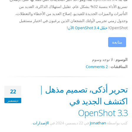
تسريع الأداء بنسبة 32% بشكل عام، تقليل استهلاك الذاكرة، العديد من
التأثيرات والميزات الجديدة للفيديو، إصلاح العديد من الأخطاء والتعطلات،
وجدول زمني تجريبي لأولئك الشجعان الذين يرغبون في اختبار مستقبل
OpenShot!
حمّل OpenShot 3.4 الآن
!
متابعة
الوسوم
:
لا توجد وسوم
المناقشات
:
2 Comments
تحرير أذكى، تصميم مذهل |
22
اكتشف الجديد في
ديسمبر
OpenShot 3.3
كتب بواسطة
Jonathan
في
22 ديسمبر، 2024
في
الإصدارات
.