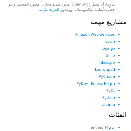
مرحباً، أنا مطوِّر OpenShot، محرر فيديو مجاني، مفتوح المصدر، وغير
خطَّي لأنظمة لينُكس، ماك، وويندوز.
المزيد عنِّي...
مشاريع مهمة
Amazon Web Services
CLion
Django
Gimp
Inkscape
Launchpad
PyCharm
PyDev - Eclipse Plugin
PyQt
Python
Ubuntu
الفئات
عام
14 entries