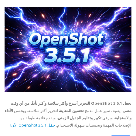
يجعل OpenShot 3.5.1 التحرير أسرع وأكثر سلاسة وأكثر تأنقًا من أي وقت
مضى.
يضيف سير عمل مدمج
تحسين المعاينة
لتحرير أكثر سلاسة، ويحسن
الأداء
والاستجابة
، ويرقي
تكبير وتقليم الجدول الزمني
، ويقدم قائمة طويلة من
الإصلاحات المهمة وتحسينات سهولة الاستخدام.
حمّل OpenShot 3.5.1 الآن!