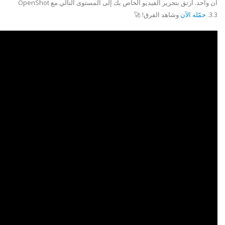
آن واحد. ارتق بتحرير الفيديو الخاص بك إلى المستوى التالي مع OpenShot
3.3.
حمّله الآن
وشاهد الفرق! 🚀