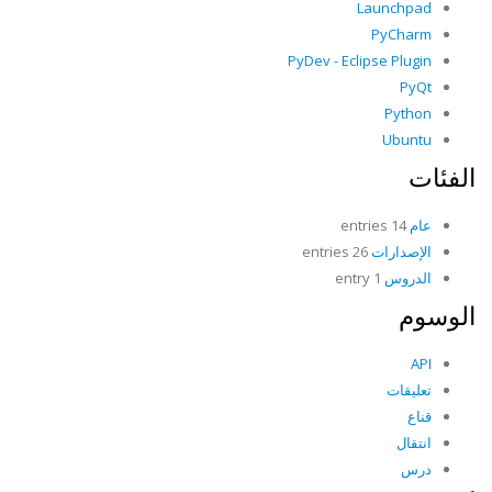
Launchpad
PyCharm
PyDev - Eclipse Plugin
PyQt
Python
Ubuntu
الفئات
عام
14 entries
الإصدارات
26 entries
الدروس
1 entry
الوسوم
API
تعليقات
قناع
انتقال
درس