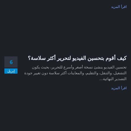
اقرأ المزيد
كيف أقوم بتحسين الفيديو لتحرير أكثر سلاسة؟
6
تحسين الفيديو ينشئ نسخة أصغر وأسرع للتحرير، بحيث يكون
إبريل
التشغيل، والتنقل، والتقليم، والمعاينات أكثر سلاسة دون تغيير جودة
التصدير النهائية....
اقرأ المزيد