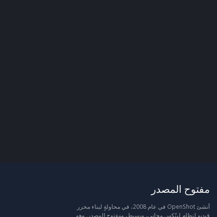
مفتوح المصدر
أنشئ OpenShot في عام 2008، في محاولةٍ لبناء محرر
فيديو لنظام لينُكس مجاني، وبسيط، ومفتوح المصدر. وهو