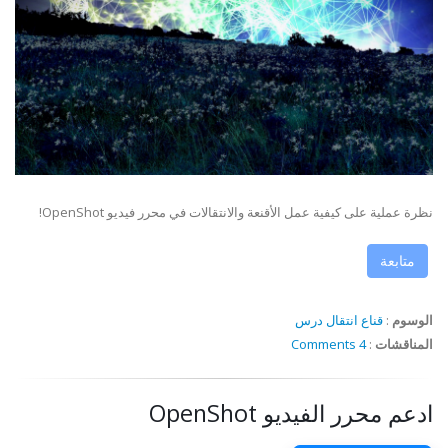
نظرة عملية على كيفية عمل الأقنعة والانتقالات في محرر فيديو OpenShot!
متابعة
الوسوم
:
قناع
انتقال
درس
المناقشات
:
4 Comments
ادعم محرر الفيديو OpenShot