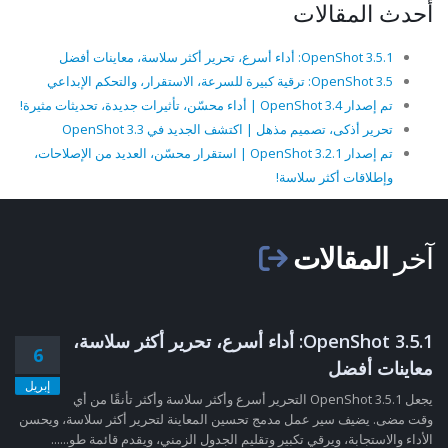
أحدث المقالات
OpenShot 3.5.1: أداء أسرع، تحرير أكثر سلاسة، معاينات أفضل
OpenShot 3.5: ترقية كبيرة للسرعة، الاستقرار، والتحكم الإبداعي
تم إصدار OpenShot 3.4 | أداء محسّن، تأثيرات جديدة، تحديثات مثيرة!
تحرير أذكى، تصميم مذهل | اكتشف الجديد في OpenShot 3.3
تم إصدار OpenShot 3.2.1 | استقرار محسّن، العديد من الإصلاحات،
وإطلاقات أكثر سلاسة!
آخر
المقالات
OpenShot 3.5.1: أداء أسرع، تحرير أكثر سلاسة،
6
معاينات أفضل
إبريل
يجعل OpenShot 3.5.1 التحرير أسرع وأكثر سلاسة وأكثر تأنقًا من أي
وقت مضى. يضيف سير عمل مدمج تحسين المعاينة لتحرير أكثر سلاسة، ويحسن
الأداء والاستجابة، ويرقي تكبير وتقليم الجدول الزمني، ويقدم قائمة طو......