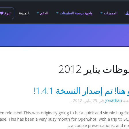
المميزات
واجهة برمجة التطبيقات
الدعم
المدونة
تبرع
ات يناير 2012
هنا! تم إصدار النسخة 1.4.1!
سطة
Jonathan
في
29 يناير، 2012
.
 released! This was originally going to be a quick and simple bug fix
ease. This has been a very busy month for OpenShot, with a trip to S
a couple presentations, and now 