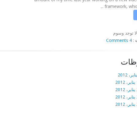
framework, which w
لا توجد وسوم
4 Comments
:
ظات
20
20
20
20