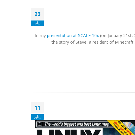
23
يناير
In my
presentation at SCALE 10x
(on January 21st, 
the story of Steve, a resident of Minecraft
11
يناير