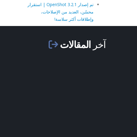
تم إصدار OpenShot 3.2.1 | استقرار
محسّن، العديد من الإصلاحات،
وإطلاقات أكثر سلاسة!
آخر
المقالات