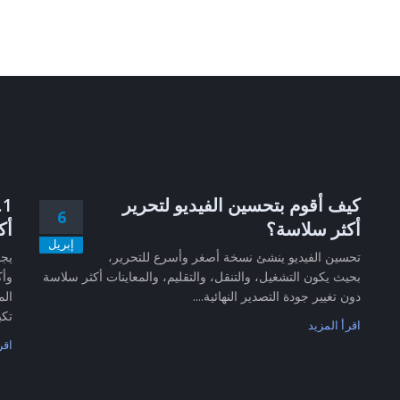
كيف أقوم بتحسين الفيديو لتحرير
6
أكثر سلاسة؟
أك
إبريل
تحسين الفيديو ينشئ نسخة أصغر وأسرع للتحرير،
بحيث يكون التشغيل، والتنقل، والتقليم، والمعاينات أكثر سلاسة
وأك
دون تغيير جودة التصدير النهائية....
الم
تكب
اقرأ المزيد
اقر