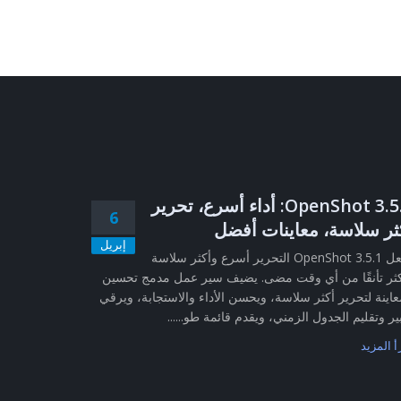
OpenShot 3.5.1: أداء أسرع، تحرير
6
ثر سلاسة، معاينات أفضل
إبريل
يجعل OpenShot 3.5.1 التحرير أسرع وأكثر سلاسة
ثر تأنقًا من أي وقت مضى. يضيف سير عمل مدمج تحسين
عاينة لتحرير أكثر سلاسة، ويحسن الأداء والاستجابة، ويرقي
ير وتقليم الجدول الزمني، ويقدم قائمة طو......
أ المزيد