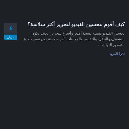
كيف أقوم بتحسين الفيديو لتحرير أكثر سلاسة؟
6
تحسين الفيديو ينشئ نسخة أصغر وأسرع للتحرير، بحيث يكون
إبريل
التشغيل، والتنقل، والتقليم، والمعاينات أكثر سلاسة دون تغيير جودة
التصدير النهائية....
اقرأ المزيد