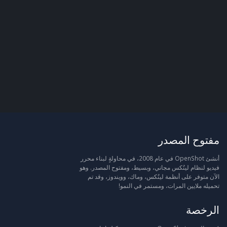
مفتوح المصدر
أنشئ OpenShot في عام 2008، في محاولةٍ لبناء محرر
فيديو لنظام لينُكس مجاني، وبسيط، ومفتوح المصدر. وهو
الآن متوفر على أنظمة لينُكس، وماك، وويندوز، وقد تم
تحميله ملايين المرات، ومستمر في النمو!
الرخصة