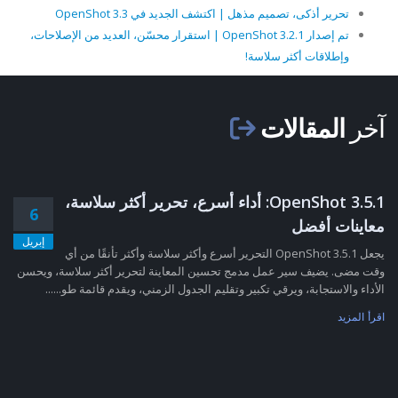
تحرير أذكى، تصميم مذهل | اكتشف الجديد في OpenShot 3.3
تم إصدار OpenShot 3.2.1 | استقرار محسّن، العديد من الإصلاحات،
وإطلاقات أكثر سلاسة!
آخر
المقالات
OpenShot 3.5.1: أداء أسرع، تحرير أكثر سلاسة،
6
معاينات أفضل
إبريل
يجعل OpenShot 3.5.1 التحرير أسرع وأكثر سلاسة وأكثر تأنقًا من أي
وقت مضى. يضيف سير عمل مدمج تحسين المعاينة لتحرير أكثر سلاسة، ويحسن
الأداء والاستجابة، ويرقي تكبير وتقليم الجدول الزمني، ويقدم قائمة طو......
اقرأ المزيد