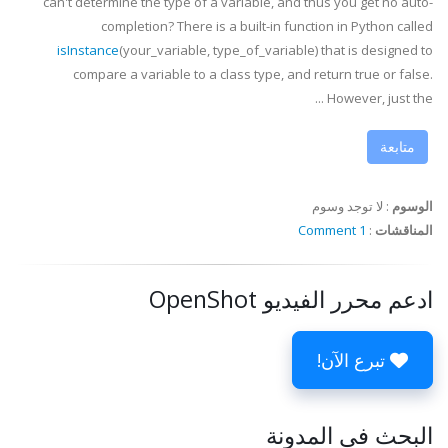
can't determine the type of a variable, and thus you get no auto-
completion? There is a built-in function in Python called
isInstance
(your_variable, type_of_variable) that is designed to
compare a variable to a class type, and return true or false.
However, just the ...
متابعة
الوسوم
:
لا توجد وسوم
المناقشات
:
1 Comment
ادعم محرر الفيديو OpenShot
تبرع الآن!
البحث في المدونة