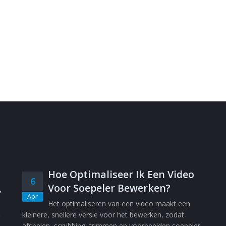
Hoe Optimaliseer Ik Een Video
6
,
Voor Soepeler Bewerken?
Apr
Het optimaliseren van een video maakt een
kleinere, snellere versie voor het bewerken, zodat
afspelen, scrubbing, trimmen en voorbeelden soepeler