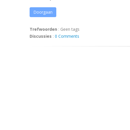
Doorgaan
Trefwoorden
:
Geen tags
Discussies
:
0 Comments