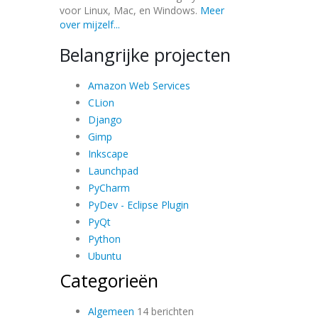
voor Linux, Mac, en Windows.
Meer
over mijzelf...
Belangrijke projecten
Amazon Web Services
CLion
Django
Gimp
Inkscape
Launchpad
PyCharm
PyDev - Eclipse Plugin
PyQt
Python
Ubuntu
Categorieën
Algemeen
14 berichten