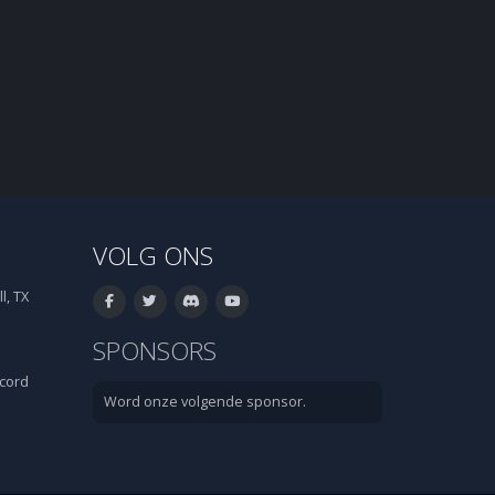
VOLG ONS
l, TX
SPONSORS
cord
Word onze volgende sponsor.