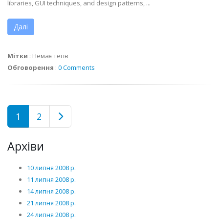
libraries, GUI techniques, and design patterns, ...
Далі
Мітки
:
Немає тегів
Обговорення
:
0 Comments
1
2
Архіви
10 липня 2008 р.
11 липня 2008 р.
14 липня 2008 р.
21 липня 2008 р.
24 липня 2008 р.