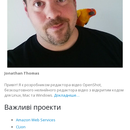
Jonathan Thomas
Привіт! Я є розробником редактора відео OpenShot,
безкоштовного нелінійного редактора відео з відкритим кодом
для Linux, Mac та Windows.
Докладніше…
Важливі проекти
Amazon Web Services
CLion