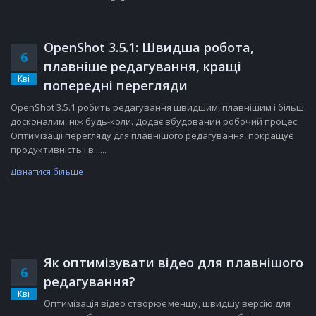
OpenShot 3.5.1: Швидша робота,
6
плавніше редагування, кращі
Кві
попередні перегляди
OpenShot 3.5.1 робить редагування швидшим, плавнішим і більш
досконалим, ніж будь-коли. Додає вбудований робочий процес
Оптимізації перегляду для плавнішого редагування, покращує
продуктивність і в......
Дізнатися більше
Як оптимізувати відео для плавнішого
6
редагування?
Кві
Оптимізація відео створює меншу, швидшу версію для