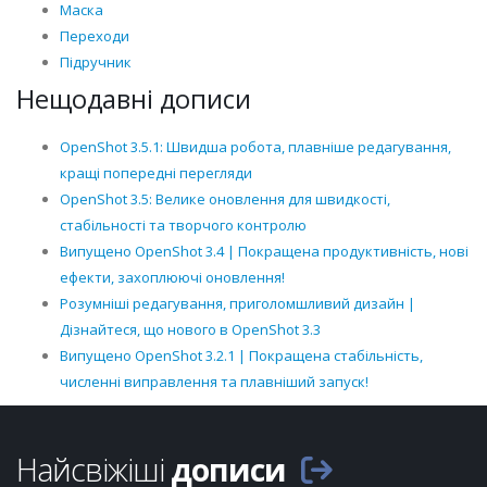
Маска
Переходи
Підручник
Нещодавні дописи
OpenShot 3.5.1: Швидша робота, плавніше редагування,
кращі попередні перегляди
OpenShot 3.5: Велике оновлення для швидкості,
стабільності та творчого контролю
Випущено OpenShot 3.4 | Покращена продуктивність, нові
ефекти, захоплюючі оновлення!
Розумніші редагування, приголомшливий дизайн |
Дізнайтеся, що нового в OpenShot 3.3
Випущено OpenShot 3.2.1 | Покращена стабільність,
численні виправлення та плавніший запуск!
Найсвіжіші
дописи