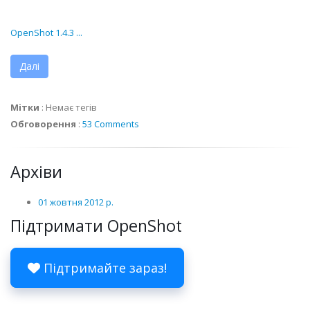
OpenShot 1.4.3 ...
Далі
Мітки
:
Немає тегів
Обговорення
:
53 Comments
Архіви
01 жовтня 2012 р.
Підтримати OpenShot
Підтримайте зараз!