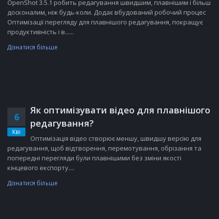
OpenShot 3.5.1 робить редагування швидшим, плавнішим і більш
досконалим, ніж будь-коли. Додає вбудований робочий процес
Оптимізації перегляду для плавнішого редагування, покращує
продуктивність і в......
Дізнатися більше
Як оптимізувати відео для плавнішого
6
редагування?
Кві
Оптимізація відео створює меншу, швидшу версію для
редагування, щоб відтворення, перемотування, обрізання та
попередні перегляди були плавнішими без зміни якості
кінцевого експорту....
Дізнатися більше