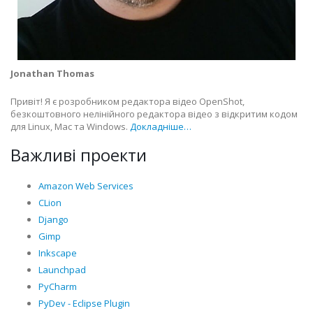
Jonathan Thomas
Привіт! Я є розробником редактора відео OpenShot,
безкоштовного нелінійного редактора відео з відкритим кодом
для Linux, Mac та Windows.
Докладніше…
Важливі проекти
Amazon Web Services
CLion
Django
Gimp
Inkscape
Launchpad
PyCharm
PyDev - Eclipse Plugin