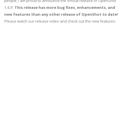
people, I am proud to announce the official release of OpenShot
1.4.3!
This release has more bug fixes, enhancements, and
new features than any other release of OpenShot to date!
Please watch our release video and check out the new features: