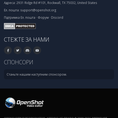
Адреса:
2931 Ridge Rd #101, Rockwall, TX 75032, United States
Ел. пошта:
support@openshot.org
Підтримка
Ел. пошта
·
Форум
·
Discord
СТЕЖТЕ ЗА НАМИ
СПОНСОРИ
Станьте нашим наступним спонсором.