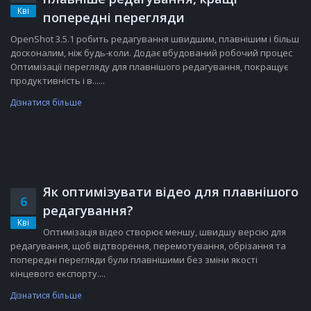
Кві
попередні перегляди
OpenShot 3.5.1 робить редагування швидшим, плавнішим і більш
досконалим, ніж будь-коли. Додає вбудований робочий процес
Оптимізації перегляду для плавнішого редагування, покращує
продуктивність і в......
Дізнатися більше
Як оптимізувати відео для плавнішого
6
редагування?
Кві
Оптимізація відео створює меншу, швидшу версію для
редагування, щоб відтворення, перемотування, обрізання та
попередні перегляди були плавнішими без зміни якості
кінцевого експорту....
Дізнатися більше