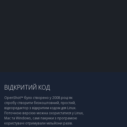
ВІДКРИТИЙ КОД
OpenShot™ було створено у 2008 році як
спробу створити безкоштовний, простий,
відеоредактор з відкритим кодом для Linux.
Поточною версією можна скористатися у Linux,
Mac та Windows, самі пакунки з програмою
користувачі отримували мільйони разів.