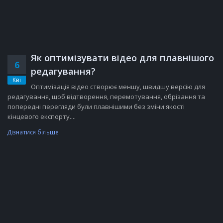
Як оптимізувати відео для плавнішого
6
редагування?
Кві
Оптимізація відео створює меншу, швидшу версію для
редагування, щоб відтворення, перемотування, обрізання та
попередні перегляди були плавнішими без зміни якості
кінцевого експорту....
Дізнатися більше