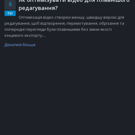
6
редагування?
Кві
Оптимізація відео створює меншу, швидшу версію для
редагування, щоб відтворення, перемотування, обрізання та
попередні перегляди були плавнішими без зміни якості
кінцевого експорту....
Дізнатися більше