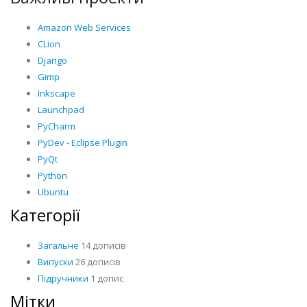
Amazon Web Services
CLion
Django
Gimp
Inkscape
Launchpad
PyCharm
PyDev - Eclipse Plugin
PyQt
Python
Ubuntu
Категорії
Загальне
14 дописів
Випуски
26 дописів
Підручники
1 допис
Мітки