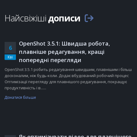
Найсвіжіші
дописи
OpenShot 3.5.1: Швидша робота,
6
плавніше редагування, кращі
Кві
попередні перегляди
OpenShot 3.5.1 робить редагування швидшим, плавнішим і більш
досконалим, ніж будь-коли. Додає вбудований робочий процес
Оптимізації перегляду для плавнішого редагування, покращує
продуктивність і в......
Дізнатися більше
Як оптимізувати відео для плавнішого