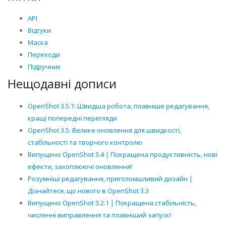
API
Відгуки
Маска
Переходи
Підручник
Нещодавні дописи
OpenShot 3.5.1: Швидша робота, плавніше редагування,
кращі попередні перегляди
OpenShot 3.5: Велике оновлення для швидкості,
стабільності та творчого контролю
Випущено OpenShot 3.4 | Покращена продуктивність, нові
ефекти, захоплюючі оновлення!
Розумніші редагування, приголомшливий дизайн |
Дізнайтеся, що нового в OpenShot 3.3
Випущено OpenShot 3.2.1 | Покращена стабільність,
численні виправлення та плавніший запуск!