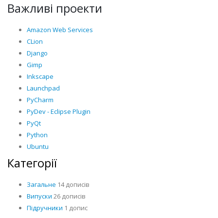
Важливі проекти
Amazon Web Services
CLion
Django
Gimp
Inkscape
Launchpad
PyCharm
PyDev - Eclipse Plugin
PyQt
Python
Ubuntu
Категорії
Загальне
14 дописів
Випуски
26 дописів
Підручники
1 допис