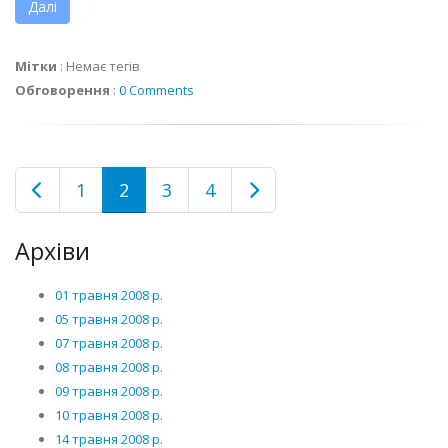
Далі
Мітки
:
Немає тегів
Обговорення
:
0 Comments
1
2
3
4
Архіви
01 травня 2008 р.
05 травня 2008 р.
07 травня 2008 р.
08 травня 2008 р.
09 травня 2008 р.
10 травня 2008 р.
14 травня 2008 р.