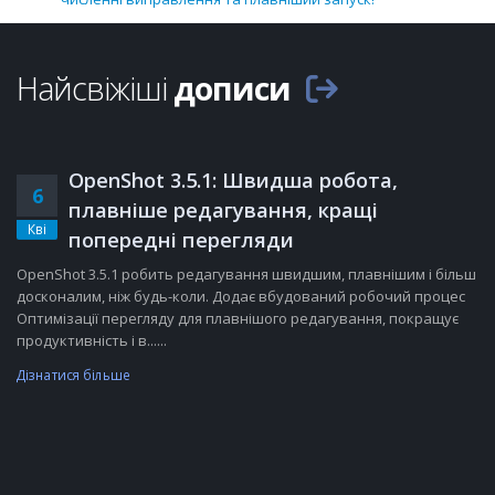
Найсвіжіші
дописи
OpenShot 3.5.1: Швидша робота,
6
плавніше редагування, кращі
Кві
попередні перегляди
OpenShot 3.5.1 робить редагування швидшим, плавнішим і більш
досконалим, ніж будь-коли. Додає вбудований робочий процес
Оптимізації перегляду для плавнішого редагування, покращує
продуктивність і в......
Дізнатися більше