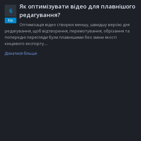
Як оптимізувати відео для плавнішого
6
редагування?
Кві
Оптимізація відео створює меншу, швидшу версію для
редагування, щоб відтворення, перемотування, обрізання та
попередні перегляди були плавнішими без зміни якості
кінцевого експорту....
Дізнатися більше