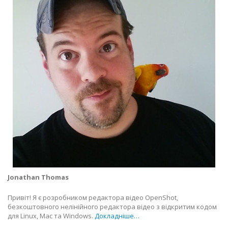
Jonathan Thomas
Привіт! Я є розробником редактора відео OpenShot,
безкоштовного нелінійного редактора відео з відкритим кодом
для Linux, Mac та Windows.
Докладніше…