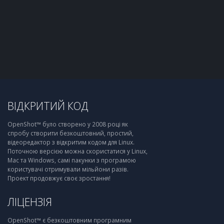
ВІДКРИТИЙ КОД
OpenShot™ було створено у 2008 році як
спробу створити безкоштовний, простий,
відеоредактор з відкритим кодом для Linux.
Поточною версією можна скористатися у Linux,
Mac та Windows, самі пакунки з програмою
користувачі отримували мільйони разів.
Проект продовжує своє зростання!
ЛІЦЕНЗІЯ
OpenShot™ є безкоштовним програмним