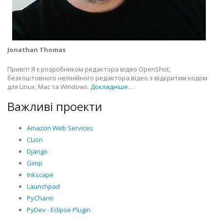
Jonathan Thomas
Привіт! Я є розробником редактора відео OpenShot,
безкоштовного нелінійного редактора відео з відкритим кодом
для Linux, Mac та Windows.
Докладніше…
Важливі проекти
Amazon Web Services
CLion
Django
Gimp
Inkscape
Launchpad
PyCharm
PyDev - Eclipse Plugin