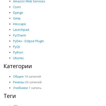
Amazon Web Services
CLion
Django
Gimp
Inkscape
Launchpad
PyCharm
PyDev - Eclipse Plugin
PyQt
Python
Ubuntu
Категории
Общее
14 записей
Релизы
26 записей
Учебники
1 запись
Теги