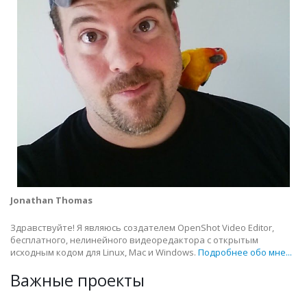
Jonathan Thomas
Здравствуйте! Я являюсь создателем OpenShot Video Editor,
бесплатного, нелинейного видеоредактора с открытым
исходным кодом для Linux, Mac и Windows.
Подробнее обо мне...
Важные проекты