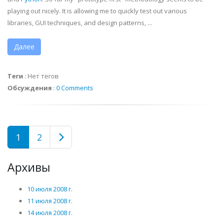
playing out nicely. It is allowing me to quickly test out various
libraries, GUI techniques, and design patterns, ...
Далее
Теги
:
Нет тегов
Обсуждения
:
0 Comments
1
2
Архивы
10 июля 2008 г.
11 июля 2008 г.
14 июля 2008 г.