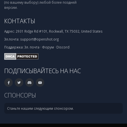
(по вашему выбору) любой более поздней
версии.
КОНТАКТЫ
Адрес:
2931 Ridge Rd #101, Rockwall, TX 75032, United States
Эл.почта:
support@openshot.org
Поддержка:
Эл. почта
·
Форум
·
Discord
ПОДПИСЫВАЙТЕСЬ НА НАС
СПОНСОРЫ
Станьте нашим следующим спонсором.