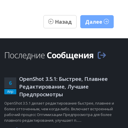
Назад
Далее
Последние
Сообщения
OpenShot 3.5.1: Быстрее, Плавнее
6
Редактирование, Лучшие
Апр
Предпросмотры
OpenShot 3.5.1 делает редактирование быстрее, плавнее и
более отточенным, чем когда-либо. Включает встроенный
рабочий процесс Оптимизации Предпросмотра для более
плавного редактирования, улучшает п......