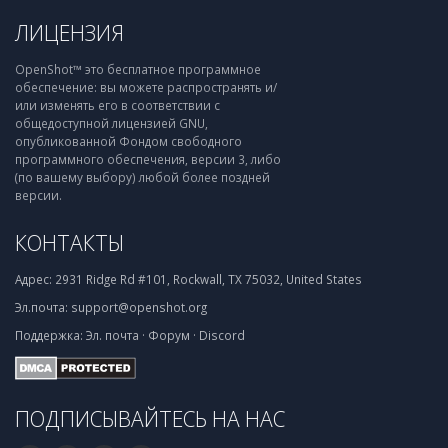
ЛИЦЕНЗИЯ
OpenShot™ это бесплатное программное
обеспечение: вы можете распространять и/
или изменять его в соответствии с
общедоступной лицензией GNU,
опубликованной Фондом свободного
программного обеспечения, версии 3, либо
(по вашему выбору) любой более поздней
версии.
КОНТАКТЫ
Адрес:
2931 Ridge Rd #101, Rockwall, TX 75032, United States
Эл.почта:
support@openshot.org
Поддержка:
Эл. почта
·
Форум
·
Discord
ПОДПИСЫВАЙТЕСЬ НА НАС