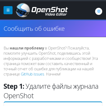
Сообщить об ошибке
Вы
нашли проблему
в OpenShot? Пожалуйста,
помогите улучшить OpenShot, поделившись этой
информацией с разработчиками и сообществом! Эта
страница поможет вам составить качественный и
точный отчет об ошибке для публикации на нашей
странице
GitHub issues
. Начнем!
Step 1:
Удалите файлы журнала
OpenShot