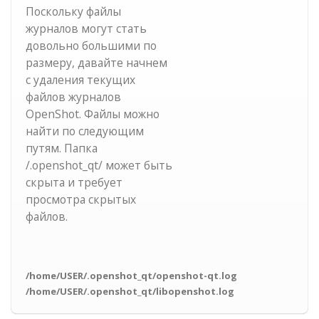
Поскольку файлы
журналов могут стать
довольно большими по
размеру, давайте начнем
с удаления текущих
файлов журналов
OpenShot. Файлы можно
найти по следующим
путям. Папка
/.openshot_qt/ может быть
скрыта и требует
просмотра скрытых
файлов.
/home/USER/.openshot_qt/openshot-qt.log
/home/USER/.openshot_qt/libopenshot.log