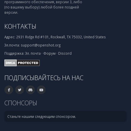
программного обеспечения, версии 3, либо
(по вашему выбору) любой более поздней
версии.
КОНТАКТЫ
Адрес:
2931 Ridge Rd #101, Rockwall, TX 75032, United States
Эл.почта:
support@openshot.org
Поддержка:
Эл. почта
·
Форум
·
Discord
ПОДПИСЫВАЙТЕСЬ НА НАС
СПОНСОРЫ
Станьте нашим следующим спонсором.