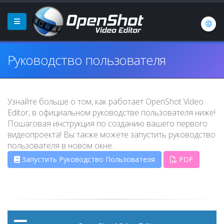
Руководство пользователя
Узнайте больше о том, как работает OpenShot Video
Editor, в официальном руководстве пользователя ниже!
Пошаговая инструкция по созданию вашего первого
видеопроекта! Вы также можете запустить руководство
пользователя в новом окне.
Запустить Руководство Пользователя
PDF