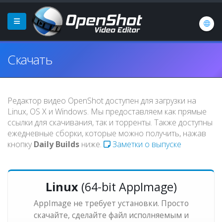
Скачать
Редактор видео OpenShot доступен для загрузки на
Linux, OS X и Windows. Мы предоставляем как прямые
ссылки для скачивания, так и торренты. Также доступны
ежедневные сборки, которые можно получить, нажав
кнопку
Daily Builds
ниже.
Заметки о выпуске
Linux
(64-bit AppImage)
AppImage не требует установки. Просто
скачайте, сделайте файл исполняемым и