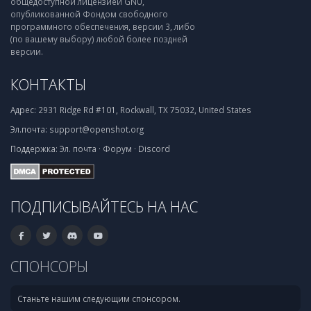
общедоступной лицензией GNU,
опубликованной Фондом свободного
программного обеспечения, версии 3, либо
(по вашему выбору) любой более поздней
версии.
КОНТАКТЫ
Адрес:
2931 Ridge Rd #101, Rockwall, TX 75032, United States
Эл.почта:
support@openshot.org
Поддержка:
Эл. почта
·
Форум
·
Discord
ПОДПИСЫВАЙТЕСЬ НА НАС
СПОНСОРЫ
Станьте нашим следующим спонсором.