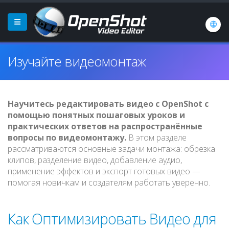
Изучайте видеомонтаж
Научитесь редактировать видео с OpenShot с
помощью понятных пошаговых уроков и
практических ответов на распространённые
вопросы по видеомонтажу.
В этом разделе
рассматриваются основные задачи монтажа: обрезка
клипов, разделение видео, добавление аудио,
применение эффектов и экспорт готовых видео —
помогая новичкам и создателям работать уверенно.
Как Оптимизировать Видео для