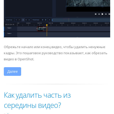
Обрежьте начало или конец видео, чтобы удалить ненужные
кадры. Это пошаговое руководство показывает, как обрезать
видео в OpenShot.
Далее
Как удалить часть из
середины видео?