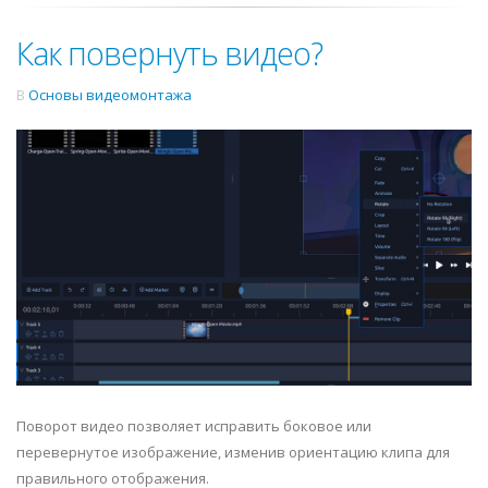
Как повернуть видео?
В
Основы видеомонтажа
Поворот видео позволяет исправить боковое или
перевернутое изображение, изменив ориентацию клипа для
правильного отображения.