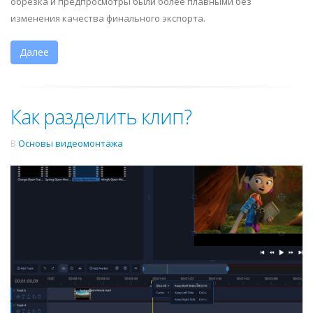
обрезка и предпросмотры были более плавными без
изменения качества финального экспорта.
Далее
Как разделить клип?
В
Основы видеомонтажа