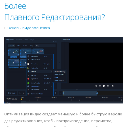
Более
Плавного Редактирования?
В
Основы видеомонтажа
Оптимизация видео создаёт меньшую и более быструю версию
для редактирования, чтобы воспроизведение, перемотка,