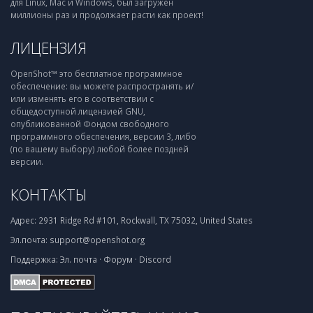
для Linux, Mac и Windows, был загружен
миллионы раз и продолжает расти как проект!
ЛИЦЕНЗИЯ
OpenShot™ это бесплатное программное
обеспечение: вы можете распространять и/
или изменять его в соответствии с
общедоступной лицензией GNU,
опубликованной Фондом свободного
программного обеспечения, версии 3, либо
(по вашему выбору) любой более поздней
версии.
КОНТАКТЫ
Адрес:
2931 Ridge Rd #101, Rockwall, TX 75032, United States
Эл.почта:
support@openshot.org
Поддержка:
Эл. почта
·
Форум
·
Discord