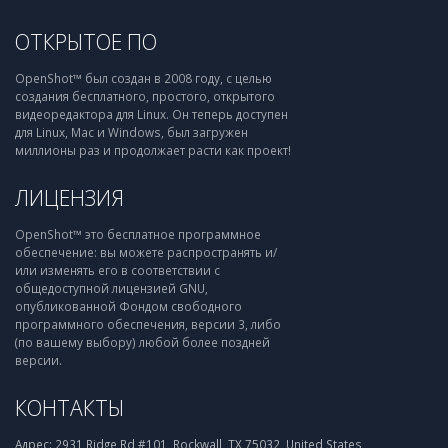
ОТКРЫТОЕ ПО
OpenShot™ был создан в 2008 году, с целью
создания бесплатного, простого, открытого
видеоредактора для Linux. Он теперь доступен
для Linux, Mac и Windows, был загружен
миллионы раз и продолжает расти как проект!
ЛИЦЕНЗИЯ
OpenShot™ это бесплатное программное
обеспечение: вы можете распространять и/
или изменять его в соответствии с
общедоступной лицензией GNU,
опубликованной Фондом свободного
программного обеспечения, версии 3, либо
(по вашему выбору) любой более поздней
версии.
КОНТАКТЫ
Адрес:
2931 Ridge Rd #101, Rockwall, TX 75032, United States