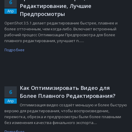
6
Редактирование, Лучшие
Апр
Предпросмотры
OpenShot 3.5.1 делает редактирование быстрее, плавнее и
более отточенным, чем когда-либо. Включает встроенный
рабочий процесс Оптимизации Предпросмотра для более
плавного редактирования, улучшает п......
Подробнее
Как Оптимизировать Видео для
6
Более Плавного Редактирования?
Апр
Оптимизация видео создаёт меньшую и более быструю
версию для редактирования, чтобы воспроизведение,
перемотка, обрезка и предпросмотры были более плавными
без изменения качества финального экспорта....
Подробнее