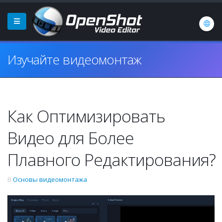
Изучайте видеомонтаж
Как Оптимизировать
Видео для Более
Плавного Редактирования?
В
Основы видеомонтажа