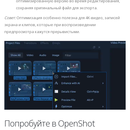
оптимизированную версию во время редактирования,
сохраняя оригинальный файл для экспорта.
Совет:
Оптимизация особенно полезна для 4K-видео, записей
экрана и клипов, которые при воспроизведении
предпросмотра кажутся прерывистыми.
Попробуйте в OpenShot