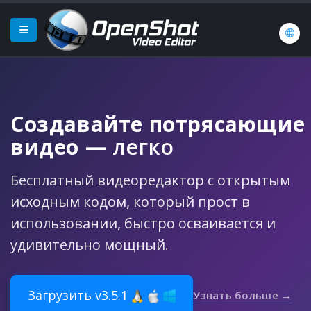
Создавайте потрясающие
видео
—
легко
Бесплатный видеоредактор с открытым
исходным кодом, который прост в
использовании, быстро осваивается и
удивительно мощный.
Загрузить v3.5.1
Узнать больше →