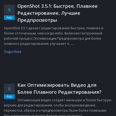
OpenShot 3.5.1: Быстрее, Плавнее
6
Редактирование, Лучшие
Апр
Предпросмотры
OpenShot 3.5.1 делает редактирование быстрее, плавнее и
более отточенным, чем когда-либо. Включает встроенный
рабочий процесс Оптимизации Предпросмотра для более
плавного редактирования, улучшает п......
Подробнее
Как Оптимизировать Видео для
6
Более Плавного Редактирования?
Апр
Оптимизация видео создаёт меньшую и более быструю
версию для редактирования, чтобы воспроизведение,
перемотка, обрезка и предпросмотры были более плавными
без изменения качества финального экспорта....