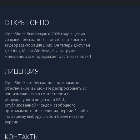
ОТКРЫТОЕ ПО
OpenShot™ был создан в 2008 году, с целью
создания бесплатного, простого, открытого
видеоредактора для Linux. Он теперь доступен
для Linux, Mac и Windows, был загружен
миллионы раз и продолжает расти как проект!
ЛИЦЕНЗИЯ
OpenShot™ это бесплатное программное
обеспечение: вы можете распространять и/
или изменять его в соответствии с
общедоступной лицензией GNU,
опубликованной Фондом свободного
программного обеспечения, версии 3, либо
(по вашему выбору) любой более поздней
версии.
КОНТАКТЫ