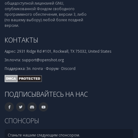
общедоступной лицензией GNU,
опубликованной Фондом свободного
программного обеспечения, версии 3, либо
(по вашему выбору) любой более поздней
версии.
КОНТАКТЫ
Адрес:
2931 Ridge Rd #101, Rockwall, TX 75032, United States
Эл.почта:
support@openshot.org
Поддержка:
Эл. почта
·
Форум
·
Discord
ПОДПИСЫВАЙТЕСЬ НА НАС
СПОНСОРЫ
Станьте нашим следующим спонсором.