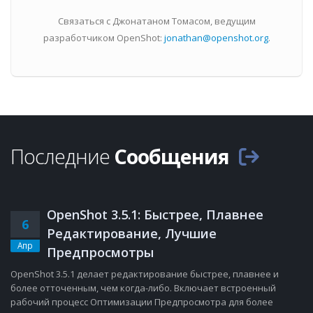
Связаться с Джонатаном Томасом, ведущим
разработчиком OpenShot:
jonathan@openshot.org
.
Последние
Сообщения
OpenShot 3.5.1: Быстрее, Плавнее
6
Редактирование, Лучшие
Апр
Предпросмотры
OpenShot 3.5.1 делает редактирование быстрее, плавнее и
более отточенным, чем когда-либо. Включает встроенный
рабочий процесс Оптимизации Предпросмотра для более