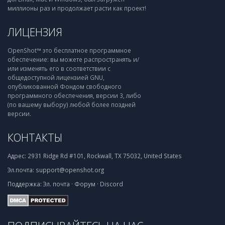
миллионы раз и продолжает расти как проект!
ЛИЦЕНЗИЯ
OpenShot™ это бесплатное программное
обеспечение: вы можете распространять и/
или изменять его в соответствии с
общедоступной лицензией GNU,
опубликованной Фондом свободного
программного обеспечения, версии 3, либо
(по вашему выбору) любой более поздней
версии.
КОНТАКТЫ
Адрес:
2931 Ridge Rd #101, Rockwall, TX 75032, United States
Эл.почта:
support@openshot.org
Поддержка:
Эл. почта
·
Форум
·
Discord