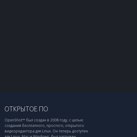
ОТКРЫТОЕ ПО
OpenShot™ был создан в 2008 году, с целью
создания бесплатного, простого, открытого
видеоредактора для Linux. Он теперь доступен
для Linux, Mac и Windows, был загружен