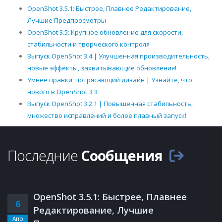
OpenShot 3.5.1: Быстрее, Плавнее Редактирование,
Лучшие Предпросмотры
OpenShot 3.5: Крупное обновление для скорости,
стабильности и творческого контроля
Выпуск OpenShot 3.4 | Улучшенная производительность,
новые эффекты, захватывающие обновления!
Умнее правки, потрясающий дизайн | Узнайте, что
нового в OpenShot 3.3
Выпуск OpenShot 3.2.1 | Повышенная стабильность,
множество исправлений и более плавный запуск!
Последние
Сообщения
OpenShot 3.5.1: Быстрее, Плавнее
6
Редактирование, Лучшие
Апр