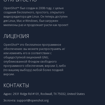
OpenShot™ был создан в 2008 году, с целью
создания бесплатного, простого, открытого
видеоредактора для Linux. Он теперь доступен
для Linux, Mac и Windows, был загружен
миллионы раз и продолжает расти как проект!
ЛИЦЕНЗИЯ
OpenShot™ это бесплатное программное
обеспечение: вы можете распространять и/
или изменять его в соответствии с
общедоступной лицензией GNU,
опубликованной Фондом свободного
программного обеспечения, версии 3, либо
(по вашему выбору) любой более поздней
версии.
КОНТАКТЫ
Адрес:
2931 Ridge Rd #101, Rockwall, TX 75032, United States
Эл.почта:
support@openshot.org