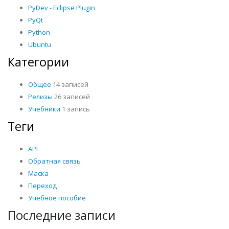
PyDev - Eclipse Plugin
PyQt
Python
Ubuntu
Категории
Общее
14 записей
Релизы
26 записей
Учебники
1 запись
Теги
API
Обратная связь
Маска
Переход
Учебное пособие
Последние записи