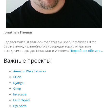
Jonathan Thomas
Здравствуйте! Я являюсь создателем OpenShot Video Editor,
бесплатного, нелинейного видеоредактора с открытым
исходным кодом для Linux, Mac и Windows.
Подробнее обо мне...
Важные проекты
Amazon Web Services
CLion
Django
Gimp
Inkscape
Launchpad
PyCharm