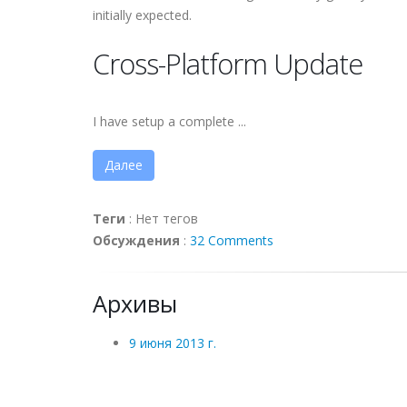
initially expected.
Cross-Platform Update
I have setup a complete ...
Далее
Теги
:
Нет тегов
Обсуждения
:
32 Comments
Архивы
9 июня 2013 г.