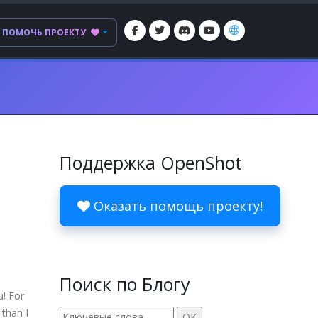
ПОМОЧЬ ПРОЕКТУ
Поддержка OpenShot
Оказать помощь проекту!
Поиск по Блогу
u! For
 than I