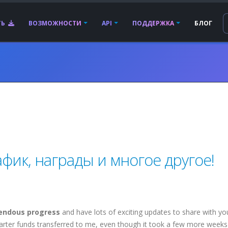
ТЬ
ВОЗМОЖНОСТИ
API
ПОДДЕРЖКА
БЛОГ
афик, награды и многое другое!
endous progress
and have lots of exciting updates to share with yo
tarter funds transferred to me, even though it took a few more weeks