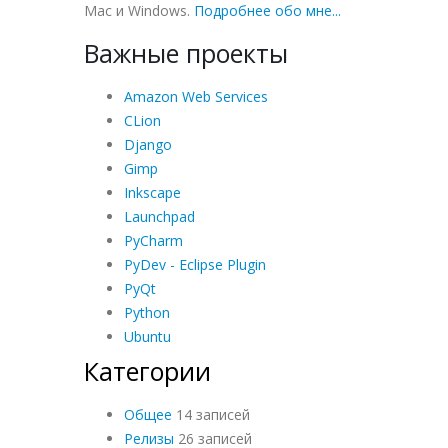
Mac и Windows.
Подробнее обо мне...
Важные проекты
Amazon Web Services
CLion
Django
Gimp
Inkscape
Launchpad
PyCharm
PyDev - Eclipse Plugin
PyQt
Python
Ubuntu
Категории
Общее
14 записей
Релизы
26 записей