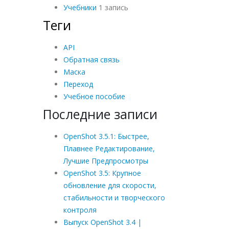
Учебники
1 запись
Теги
API
Обратная связь
Маска
Переход
Учебное пособие
Последние записи
OpenShot 3.5.1: Быстрее,
Плавнее Редактирование,
Лучшие Предпросмотры
OpenShot 3.5: Крупное
обновление для скорости,
стабильности и творческого
контроля
Выпуск OpenShot 3.4 |