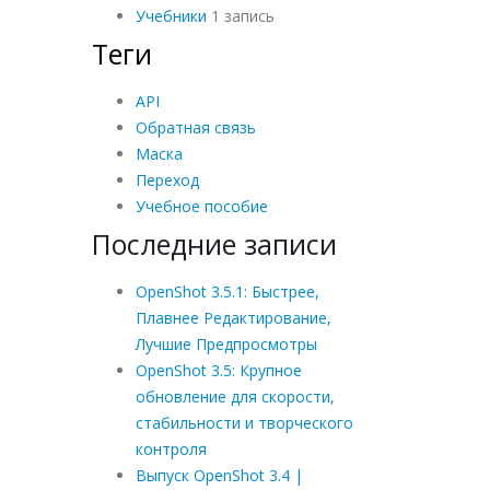
Учебники
1 запись
Теги
API
Обратная связь
Маска
Переход
Учебное пособие
Последние записи
OpenShot 3.5.1: Быстрее,
Плавнее Редактирование,
Лучшие Предпросмотры
OpenShot 3.5: Крупное
обновление для скорости,
стабильности и творческого
контроля
Выпуск OpenShot 3.4 |