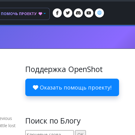
ПОМОЧЬ ПРОЕКТУ
Поддержка OpenShot
Оказать помощь проекту!
revious
Поиск по Блогу
ttle lost