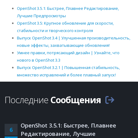
OpenShot 3.5.1: Быстрее, Плавнее Редактирование,
Лучшие Предпросмотры
OpenShot 3.5: Крупное обновление для скорости,
стабильности и творческого контроля
Выпуск OpenShot 3.4 | Улучшенная производительность,
новые эффекты, захватывающие обновления!
Умнее правки, потрясающий дизайн | Узнайте, что
нового в OpenShot 3.3
Выпуск OpenShot 3.2.1 | Повышенная стабильность,
множество исправлений и более плавный запуск!
Последние
Сообщения
OpenShot 3.5.1: Быстрее, Плавнее
6
Редактирование, Лучшие