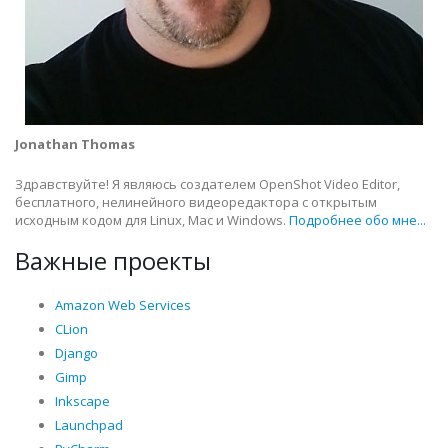
Jonathan Thomas
Здравствуйте! Я являюсь создателем OpenShot Video Editor,
бесплатного, нелинейного видеоредактора с открытым
исходным кодом для Linux, Mac и Windows.
Подробнее обо мне...
Важные проекты
Amazon Web Services
CLion
Django
Gimp
Inkscape
Launchpad