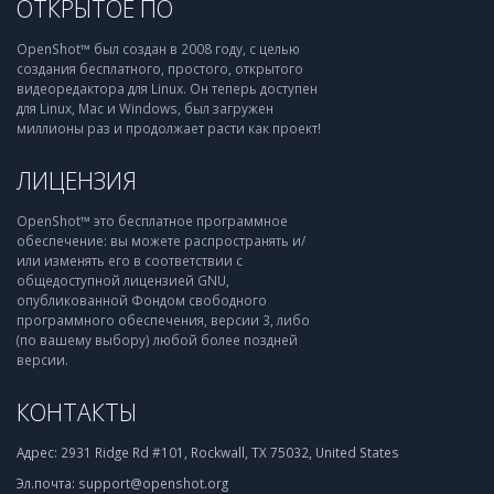
ОТКРЫТОЕ ПО
OpenShot™ был создан в 2008 году, с целью
создания бесплатного, простого, открытого
видеоредактора для Linux. Он теперь доступен
для Linux, Mac и Windows, был загружен
миллионы раз и продолжает расти как проект!
ЛИЦЕНЗИЯ
OpenShot™ это бесплатное программное
обеспечение: вы можете распространять и/
или изменять его в соответствии с
общедоступной лицензией GNU,
опубликованной Фондом свободного
программного обеспечения, версии 3, либо
(по вашему выбору) любой более поздней
версии.
КОНТАКТЫ
Адрес:
2931 Ridge Rd #101, Rockwall, TX 75032, United States
Эл.почта:
support@openshot.org