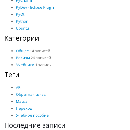
PyCharm
PyDev - Eclipse Plugin
PyQt
Python
Ubuntu
Категории
Общее
14 записей
Релизы
26 записей
Учебники
1 запись
Теги
API
Обратная связь
Маска
Переход
Учебное пособие
Последние записи