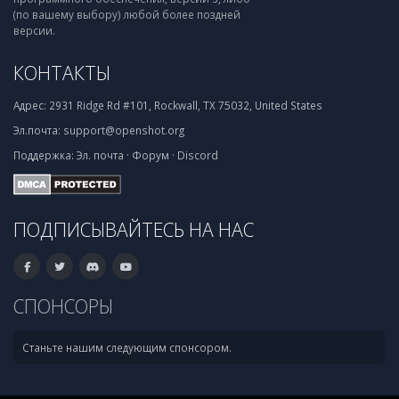
(по вашему выбору) любой более поздней
версии.
КОНТАКТЫ
Адрес:
2931 Ridge Rd #101, Rockwall, TX 75032, United States
Эл.почта:
support@openshot.org
Поддержка:
Эл. почта
·
Форум
·
Discord
ПОДПИСЫВАЙТЕСЬ НА НАС
СПОНСОРЫ
Станьте нашим следующим спонсором.