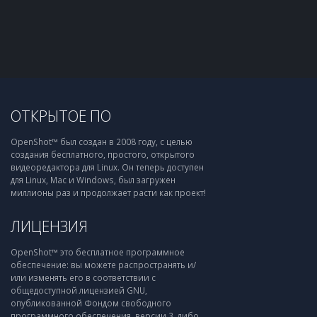
ОТКРЫТОЕ ПО
OpenShot™ был создан в 2008 году, с целью
создания бесплатного, простого, открытого
видеоредактора для Linux. Он теперь доступен
для Linux, Mac и Windows, был загружен
миллионы раз и продолжает расти как проект!
ЛИЦЕНЗИЯ
OpenShot™ это бесплатное программное
обеспечение: вы можете распространять и/
или изменять его в соответствии с
общедоступной лицензией GNU,
опубликованной Фондом свободного
программного обеспечения, версии 3, либо