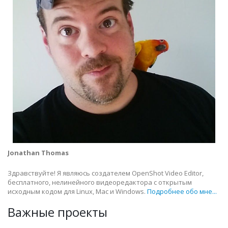
Jonathan Thomas
Здравствуйте! Я являюсь создателем OpenShot Video Editor,
бесплатного, нелинейного видеоредактора с открытым
исходным кодом для Linux, Mac и Windows.
Подробнее обо мне...
Важные проекты