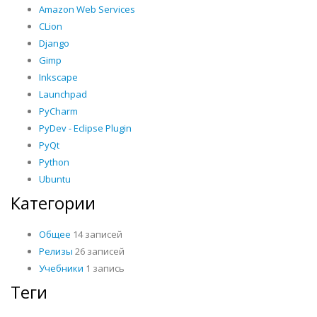
Amazon Web Services
CLion
Django
Gimp
Inkscape
Launchpad
PyCharm
PyDev - Eclipse Plugin
PyQt
Python
Ubuntu
Категории
Общее
14 записей
Релизы
26 записей
Учебники
1 запись
Теги