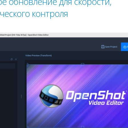
ое обновление для скорости,
ческого контроля