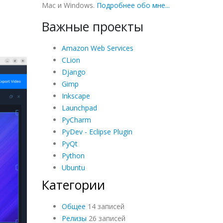
Mac и Windows.
Подробнее обо мне...
Важные проекты
Amazon Web Services
CLion
Django
Gimp
Inkscape
Launchpad
PyCharm
PyDev - Eclipse Plugin
PyQt
Python
Ubuntu
Категории
Общее
14 записей
Релизы
26 записей