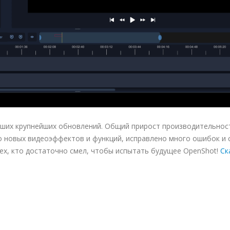
 наших крупнейших обновлений. Общий прирост производительнос
 новых видеоэффектов и функций, исправлено много ошибок и с
ех, кто достаточно смел, чтобы испытать будущее OpenShot!
Ск