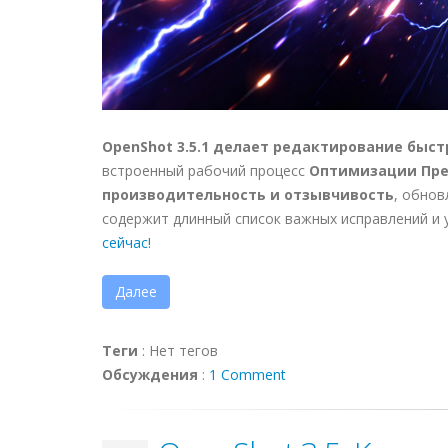
OpenShot 3.5.1 делает редактирование быст
встроенный рабочий процесс
Оптимизации Пр
производительность и отзывчивость
, обно
содержит длинный список важных исправлений и 
сейчас!
Далее
Теги
:
Нет тегов
Обсуждения
:
1 Comment