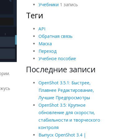
Учебники
1 запись
Теги
API
Обратная связь
Маска
Переход
Учебное пособие
Последние записи
ории.
OpenShot 3.5.1: Быстрее,
ржусь
Плавнее Редактирование,
Лучшие Предпросмотры
OpenShot 3.5: Крупное
обновление для скорости,
стабильности и творческого
контроля
Выпуск OpenShot 3.4 |