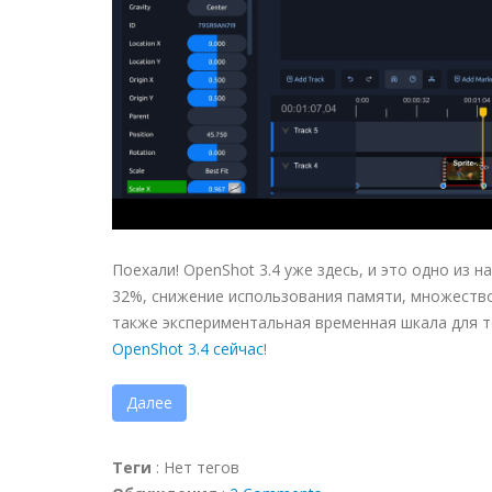
Поехали! OpenShot 3.4 уже здесь, и это одно из
32%, снижение использования памяти, множество
также экспериментальная временная шкала для т
OpenShot 3.4 сейчас
!
Далее
Теги
:
Нет тегов