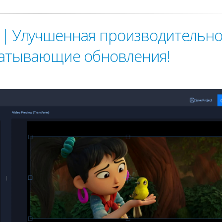
 | Улучшенная производительно
ватывающие обновления!