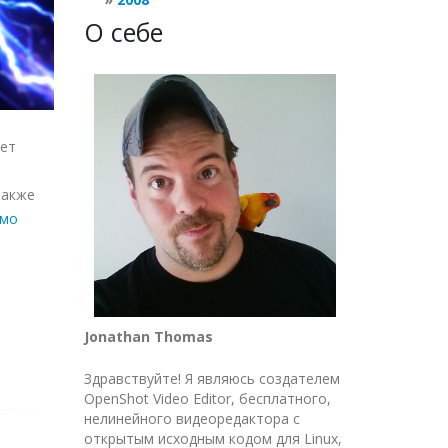
О себе
ет
 также
ямо
Jonathan Thomas
Здравствуйте! Я являюсь создателем
OpenShot Video Editor, бесплатного,
нелинейного видеоредактора с
открытым исходным кодом для Linux,