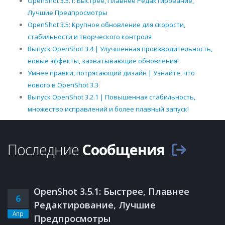
OpenShot 3.5.1: Быстрее, Плавнее Редактирование,
Лучшие Предпросмотры
OpenShot 3.5: Крупное обновление для скорости,
стабильности и творческого контроля
Выпуск OpenShot 3.4 | Улучшенная производительность,
новые эффекты, захватывающие обновления!
Умнее правки, потрясающий дизайн | Узнайте, что
нового в OpenShot 3.3
Выпуск OpenShot 3.2.1 | Повышенная стабильность,
множество исправлений и более плавный запуск!
Последние
Сообщения
OpenShot 3.5.1: Быстрее, Плавнее
6
Редактирование, Лучшие
Апр
Предпросмотры