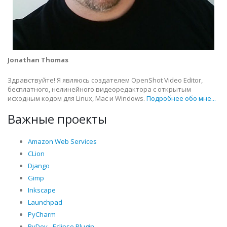
Jonathan Thomas
Здравствуйте! Я являюсь создателем OpenShot Video Editor,
бесплатного, нелинейного видеоредактора с открытым
исходным кодом для Linux, Mac и Windows.
Подробнее обо мне...
Важные проекты
Amazon Web Services
CLion
Django
Gimp
Inkscape
Launchpad
PyCharm
PyDev - Eclipse Plugin