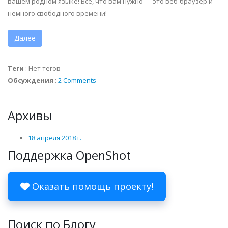
вашем родном языке! Все, что вам нужно — это веб-браузер и
немного свободного времени!
Далее
Теги
:
Нет тегов
Обсуждения
:
2 Comments
Архивы
18 апреля 2018 г.
Поддержка OpenShot
Оказать помощь проекту!
Поиск по Блогу