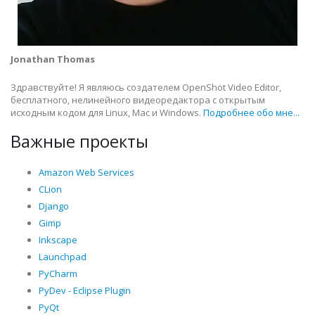
Jonathan Thomas
Здравствуйте! Я являюсь создателем OpenShot Video Editor,
бесплатного, нелинейного видеоредактора с открытым
исходным кодом для Linux, Mac и Windows.
Подробнее обо мне...
Важные проекты
Amazon Web Services
CLion
Django
Gimp
Inkscape
Launchpad
PyCharm
PyDev - Eclipse Plugin
PyQt