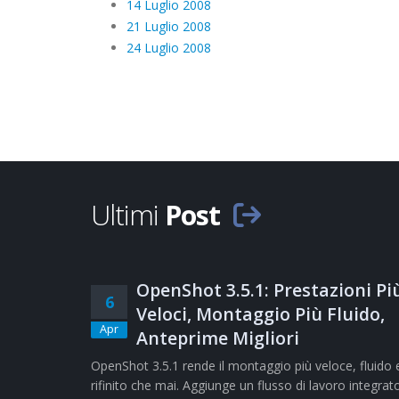
14 Luglio 2008
21 Luglio 2008
24 Luglio 2008
Ultimi
Post
OpenShot 3.5.1: Prestazioni Pi
6
Veloci, Montaggio Più Fluido,
Apr
Anteprime Migliori
OpenShot 3.5.1 rende il montaggio più veloce, fluido 
rifinito che mai. Aggiunge un flusso di lavoro integrat