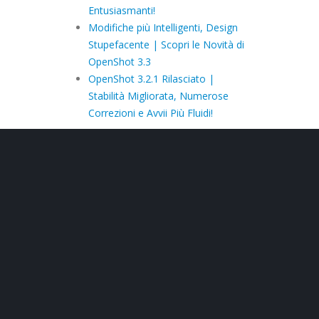
Entusiasmanti!
Modifiche più Intelligenti, Design
Stupefacente | Scopri le Novità di
OpenShot 3.3
OpenShot 3.2.1 Rilasciato |
Stabilità Migliorata, Numerose
Correzioni e Avvii Più Fluidi!