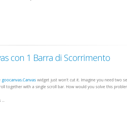
as con 1 Barra di Scorrimento
e
goocanvas
.Canvas
widget just won't cut it. Imagine you need two s
oll together with a single scroll bar. How would you solve this probl
...