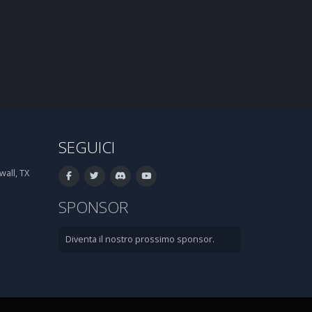
SEGUICI
all, TX
SPONSOR
Diventa il nostro prossimo sponsor.