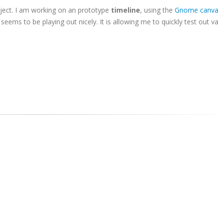
oject. I am working on an prototype
timeline
, using the
Gnome canva
seems to be playing out nicely. It is allowing me to quickly test out v