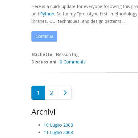
Here is a quick update for everyone following this pr
and
Python
. So far my "prototype first" methodology 
libraries, GUI techniques, and design patterns, ...
Continua
Etichette
:
Nessun tag
Discussioni
:
0 Comments
1
2
Archivi
10 Luglio 2008
11 Luglio 2008