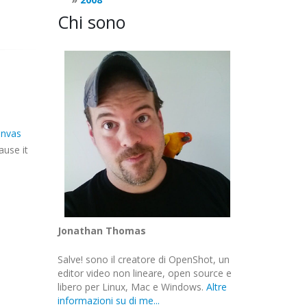
Chi sono
nvas
ause it
Jonathan Thomas
Salve! sono il creatore di OpenShot, un
editor video non lineare, open source e
libero per Linux, Mac e Windows.
Altre
informazioni su di me...