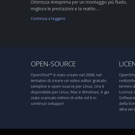
Ottimizza Anteprima per un montaggio più fluido,
migliora le prestazioni e la reattiv......
Continua a leggere
OPEN-SOURCE
LICE
OpenShot™ è stato creato nel 2008, nel
OpenShot
tentativo di creare un video editor gratuito,
redistri
semplice e open-source per Linux. Ora è
termini 
disponibile per Linux, Mac e Windows, è gia
License 
stato scaricato milioni di volte ed è in
Software
continuo sviluppo!
della lic
altra ver