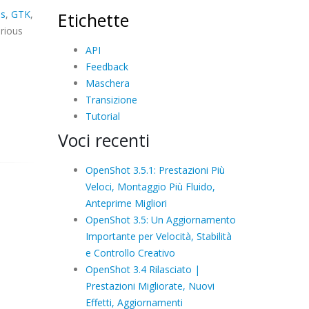
s
,
GTK
,
Etichette
arious
API
Feedback
Maschera
Transizione
Tutorial
Voci recenti
OpenShot 3.5.1: Prestazioni Più
Veloci, Montaggio Più Fluido,
Anteprime Migliori
OpenShot 3.5: Un Aggiornamento
Importante per Velocità, Stabilità
e Controllo Creativo
OpenShot 3.4 Rilasciato |
Prestazioni Migliorate, Nuovi
Effetti, Aggiornamenti