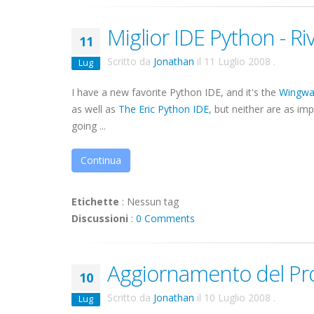
Miglior IDE Python - Riv
11
Scritto da
Jonathan
il
11 Luglio 2008
.
Lug
I have a new favorite Python
IDE
, and it's the
Wingwa
as well as
The Eric Python
IDE
, but neither are as im
going ...
Continua
Etichette
:
Nessun tag
Discussioni
:
0 Comments
Aggiornamento del Pr
10
Scritto da
Jonathan
il
10 Luglio 2008
.
Lug