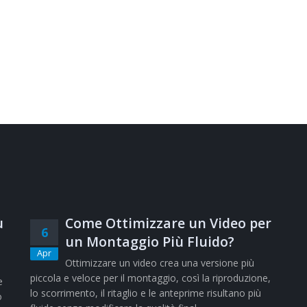
ù
Come Ottimizzare un Video per
6
un Montaggio Più Fluido?
Apr
Ottimizzare un video crea una versione più
piccola e veloce per il montaggio, così la riproduzione,
e
lo scorrimento, il ritaglio e le anteprime risultano più
o