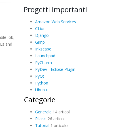
Progetti importanti
Amazon Web Services
CLion
Django
ble job,
Gimp
DEs and
Inkscape
Launchpad
PyCharm
PyDev - Eclipse Plugin
PyQt
Python
Ubuntu
Categorie
Generale
14 articoli
Rilasci
26 articoli
Tutorial
1 articolo