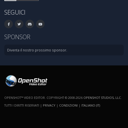
SEGUICI
SPONSOR
Diventa il nostro prossimo sponsor.
OPENSHOT™ VIDEO EDITOR. COPYRIGHT © 2008-2026
OPENSHOT STUDIOS, LLC
.
TUTTI I DIRITTI RISERVATI |
PRIVACY
|
CONDIZIONI
|
ITALIANO (IT)