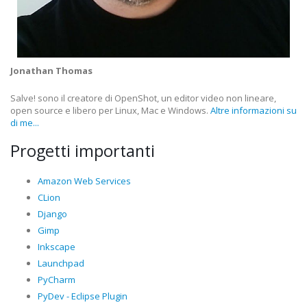
Jonathan Thomas
Salve! sono il creatore di OpenShot, un editor video non lineare,
open source e libero per Linux, Mac e Windows.
Altre informazioni su
di me...
Progetti importanti
Amazon Web Services
CLion
Django
Gimp
Inkscape
Launchpad
PyCharm
PyDev - Eclipse Plugin