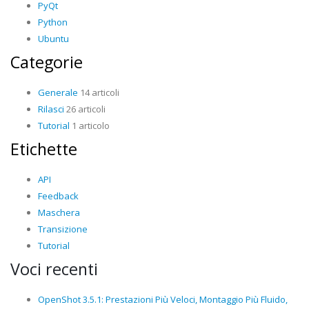
PyQt
Python
Ubuntu
Categorie
Generale
14 articoli
Rilasci
26 articoli
Tutorial
1 articolo
Etichette
API
Feedback
Maschera
Transizione
Tutorial
Voci recenti
OpenShot 3.5.1: Prestazioni Più Veloci, Montaggio Più Fluido,