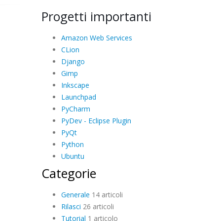
Progetti importanti
Amazon Web Services
CLion
Django
Gimp
Inkscape
Launchpad
PyCharm
PyDev - Eclipse Plugin
PyQt
Python
Ubuntu
Categorie
Generale
14 articoli
Rilasci
26 articoli
Tutorial
1 articolo