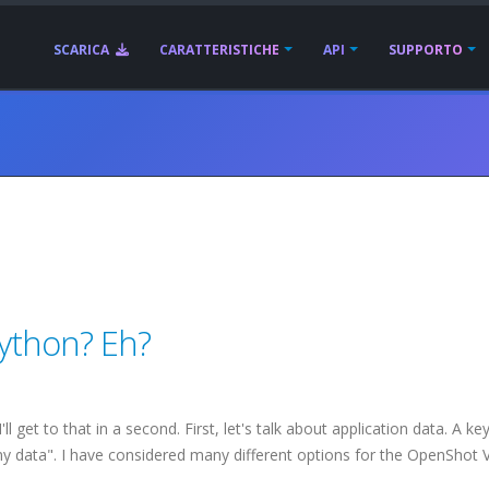
SCARICA
CARATTERISTICHE
API
SUPPORTO
Python? Eh?
get to that in a second. First, let's talk about application data. A key
y data". I have considered many different options for the OpenShot 