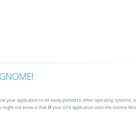
a GNOME!
low your application to be easily
ported
to other operating systems, s
 might not know is that
if
your GTK application uses the Gnome librar