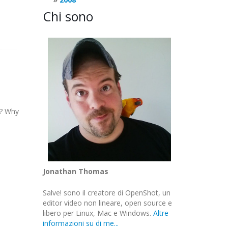
Chi sono
g? Why
Jonathan Thomas
Salve! sono il creatore di OpenShot, un
editor video non lineare, open source e
libero per Linux, Mac e Windows.
Altre
informazioni su di me...