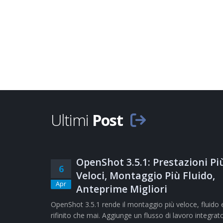
Ultimi
Post
OpenShot 3.5.1: Prestazioni Pi
6
Veloci, Montaggio Più Fluido,
Apr
Anteprime Migliori
OpenShot 3.5.1 rende il montaggio più veloce, fluido 
rifinito che mai. Aggiunge un flusso di lavoro integrat