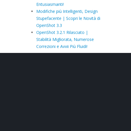
Entusiasmanti!
Modifiche più Intelligenti, Design
Stupefacente | Scopri le Novità di
OpenShot 3.3
OpenShot 3.2.1 Rilasciato |
Stabilità Migliorata, Numerose
Correzioni e Avvii Più Fluidi!