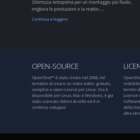
Ottimizza Anteprima per un montaggio più fluido,
migliora le prestazioni e la reattiv......
Continua a leggere
OPEN-SOURCE
LICE
OpenShot™ è stato creato nel 2008, nel
OpenShot
tentativo di creare un video editor gratuito,
redistri
semplice e open-source per Linux. Ora è
termini 
disponibile per Linux, Mac e Windows, è gia
License 
stato scaricato milioni di volte ed è in
Software
continuo sviluppo!
della lic
altra ver