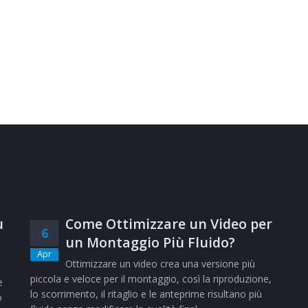
ù
Come Ottimizzare un Video per
6
un Montaggio Più Fluido?
Apr
Ottimizzare un video crea una versione più
piccola e veloce per il montaggio, così la riproduzione,
e
lo scorrimento, il ritaglio e le anteprime risultano più
o