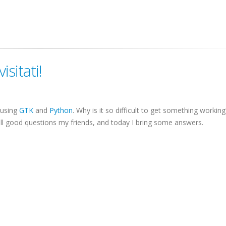
sitati!
 using
GTK
and
Python
. Why is it so difficult to get something workin
all good questions my friends, and today I bring some answers.