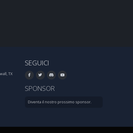
SEGUICI
all, TX
SPONSOR
Diventa il nostro prossimo sponsor.