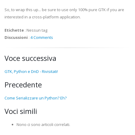
So, to wrap this up... be sure to use only 100% pure GTK if you are
interested in a cross-platform application.
Etichette
:
Nessun tag
Discussioni
:
4 Comments
Voce successiva
GTK, Python e DnD - Rivisitati!
Precedente
Come Serializzare un Python? Eh?
Voci simili
Nono ci sono articoli correlati.