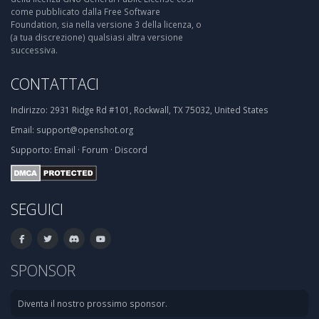
come pubblicato dalla Free Software
Foundation, sia nella versione 3 della licenza, o
(a tua discrezione) qualsiasi altra versione
successiva.
CONTATTACI
Indirizzo:
2931 Ridge Rd #101, Rockwall, TX 75032, United States
Email:
support@openshot.org
Supporto:
Email
·
Forum
·
Discord
SEGUICI
SPONSOR
Diventa il nostro prossimo sponsor.