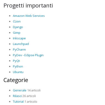
Progetti importanti
Amazon Web Services
CLion
Django
Gimp
Inkscape
Launchpad
PyCharm
PyDev - Eclipse Plugin
PyQt
Python
Ubuntu
Categorie
Generale
14 articoli
Rilasci
26 articoli
Tutorial
1 articolo