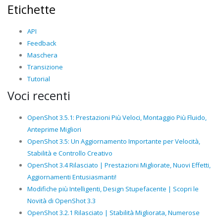
Etichette
API
Feedback
Maschera
Transizione
Tutorial
Voci recenti
OpenShot 3.5.1: Prestazioni Più Veloci, Montaggio Più Fluido,
Anteprime Migliori
OpenShot 3.5: Un Aggiornamento Importante per Velocità,
Stabilità e Controllo Creativo
OpenShot 3.4 Rilasciato | Prestazioni Migliorate, Nuovi Effetti,
Aggiornamenti Entusiasmanti!
Modifiche più Intelligenti, Design Stupefacente | Scopri le
Novità di OpenShot 3.3
OpenShot 3.2.1 Rilasciato | Stabilità Migliorata, Numerose