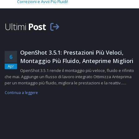
Correzioni e Avvii Più Fluidi!
Ultimi
Post
OpenShot 3.5.1: Prestazioni Più Veloci,
6
Montaggio Più Fluido, Anteprime Migliori
Apr
OpenShot 3.5.1 rende il montaggio più veloce, fluido e rifinito
che mai. Aggiunge un flusso di lavoro integrato Ottimizza Anteprima
per un montaggio più fluido, migliora le prestazioni e la reattiv......
Continua a leggere