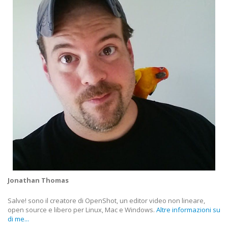
Jonathan Thomas
Salve! sono il creatore di OpenShot, un editor video non lineare,
open source e libero per Linux, Mac e Windows.
Altre informazioni su
di me...