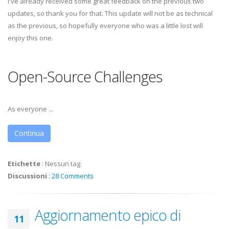
I've already received some great feedback on the previous two
updates, so thank you for that. This update will not be as technical
as the previous, so hopefully everyone who was a little lost will
enjoy this one.
Open-Source Challenges
As everyone ...
Continua
Etichette
:
Nessun tag
Discussioni
:
28 Comments
Aggiornamento epico di
11