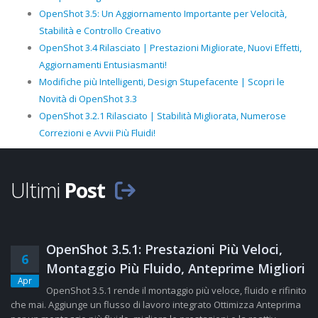
OpenShot 3.5: Un Aggiornamento Importante per Velocità,
Stabilità e Controllo Creativo
OpenShot 3.4 Rilasciato | Prestazioni Migliorate, Nuovi Effetti,
Aggiornamenti Entusiasmanti!
Modifiche più Intelligenti, Design Stupefacente | Scopri le
Novità di OpenShot 3.3
OpenShot 3.2.1 Rilasciato | Stabilità Migliorata, Numerose
Correzioni e Avvii Più Fluidi!
Ultimi
Post
OpenShot 3.5.1: Prestazioni Più Veloci,
6
Montaggio Più Fluido, Anteprime Migliori
Apr
OpenShot 3.5.1 rende il montaggio più veloce, fluido e rifinito
che mai. Aggiunge un flusso di lavoro integrato Ottimizza Anteprima