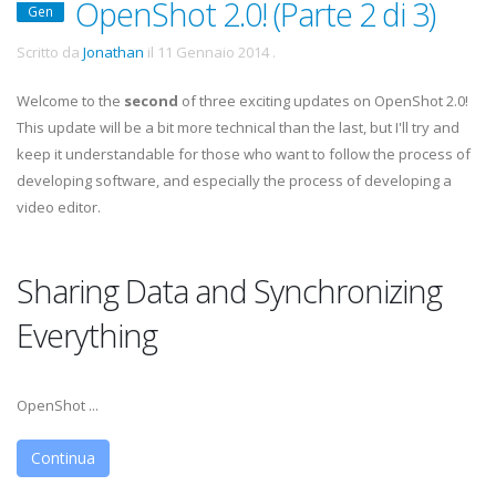
OpenShot 2.0! (Parte 2 di 3)
Gen
Scritto da
Jonathan
il
11 Gennaio 2014
.
Welcome to the
second
of three exciting updates on OpenShot 2.0!
This update will be a bit more technical than the last, but I'll try and
keep it understandable for those who want to follow the process of
developing software, and especially the process of developing a
video editor.
Sharing Data and Synchronizing
Everything
OpenShot ...
Continua