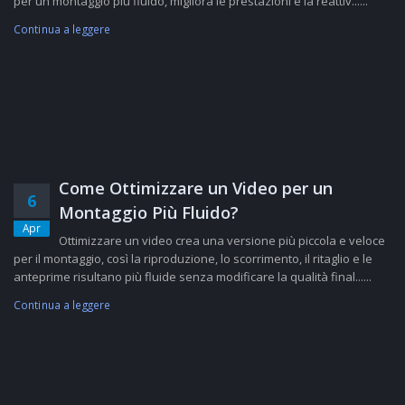
per un montaggio più fluido, migliora le prestazioni e la reattiv......
Continua a leggere
Come Ottimizzare un Video per un
6
Montaggio Più Fluido?
Apr
Ottimizzare un video crea una versione più piccola e veloce
per il montaggio, così la riproduzione, lo scorrimento, il ritaglio e le
anteprime risultano più fluide senza modificare la qualità final......
Continua a leggere