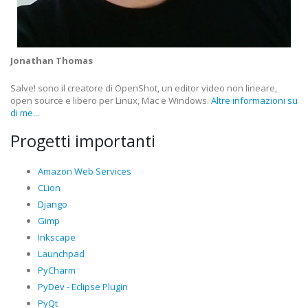
Jonathan Thomas
Salve! sono il creatore di OpenShot, un editor video non lineare,
open source e libero per Linux, Mac e Windows.
Altre informazioni su
di me...
Progetti importanti
Amazon Web Services
CLion
Django
Gimp
Inkscape
Launchpad
PyCharm
PyDev - Eclipse Plugin
PyQt