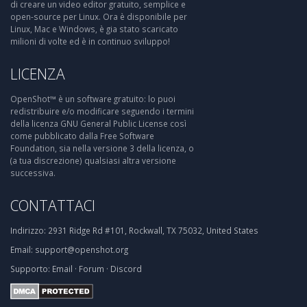
di creare un video editor gratuito, semplice e
open-source per Linux. Ora è disponibile per
Linux, Mac e Windows, è gia stato scaricato
milioni di volte ed è in continuo sviluppo!
LICENZA
OpenShot™ è un software gratuito: lo puoi
redistribuire e/o modificare seguendo i termini
della licenza GNU General Public License così
come pubblicato dalla Free Software
Foundation, sia nella versione 3 della licenza, o
(a tua discrezione) qualsiasi altra versione
successiva.
CONTATTACI
Indirizzo:
2931 Ridge Rd #101, Rockwall, TX 75032, United States
Email:
support@openshot.org
Supporto:
Email
·
Forum
·
Discord