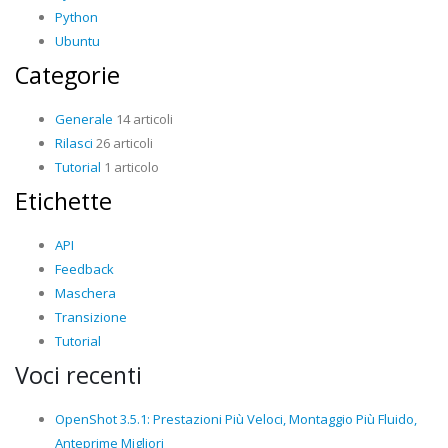
Python
Ubuntu
Categorie
Generale
14 articoli
Rilasci
26 articoli
Tutorial
1 articolo
Etichette
API
Feedback
Maschera
Transizione
Tutorial
Voci recenti
OpenShot 3.5.1: Prestazioni Più Veloci, Montaggio Più Fluido,
Anteprime Migliori