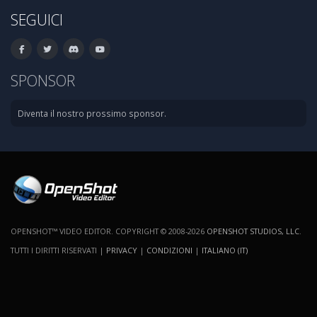
SEGUICI
SPONSOR
Diventa il nostro prossimo sponsor.
OPENSHOT™ VIDEO EDITOR. COPYRIGHT © 2008-2026
OPENSHOT STUDIOS, LLC
.
TUTTI I DIRITTI RISERVATI |
PRIVACY
|
CONDIZIONI
|
ITALIANO (IT)