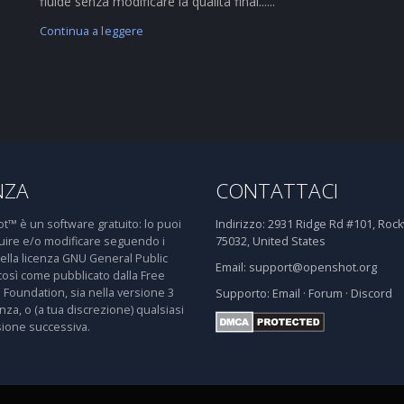
fluide senza modificare la qualità final......
Continua a leggere
NZA
CONTATTACI
™ è un software gratuito: lo puoi
Indirizzo:
2931 Ridge Rd #101, Rockw
buire e/o modificare seguendo i
75032, United States
della licenza GNU General Public
Email:
support@openshot.org
così come pubblicato dalla Free
 Foundation, sia nella versione 3
Supporto:
Email
·
Forum
·
Discord
enza, o (a tua discrezione) qualsiasi
sione successiva.