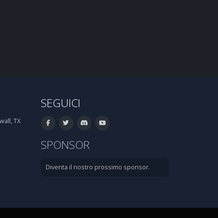
SEGUICI
all, TX
SPONSOR
Diventa il nostro prossimo sponsor.