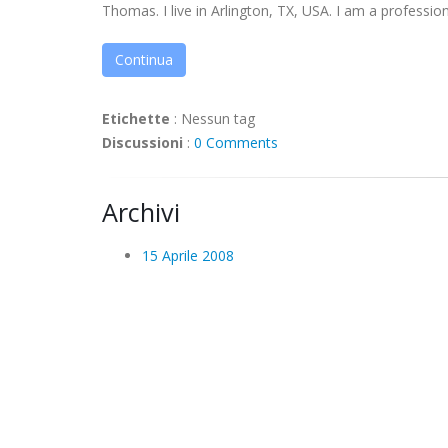
Thomas. I live in Arlington, TX, USA. I am a professiona
Continua
Etichette
:
Nessun tag
Discussioni
:
0 Comments
Archivi
15 Aprile 2008