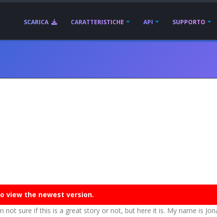
SCARICA
CARATTERISTICHE
API
SUPPORTO
o view the newest version.
m not sure if this is a great story or not, but here it is. My name is Jo