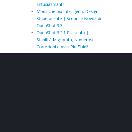
Entusiasmanti!
Modifiche più Intelligenti, Design
Stupefacente | Scopri le Novità di
OpenShot 3.3
OpenShot 3.2.1 Rilasciato |
Stabilità Migliorata, Numerose
Correzioni e Avvii Più Fluidi!