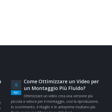
ù
Come Ottimizzare un Video per
6
un Montaggio Più Fluido?
Apr
Ottimizzare un video crea una versione più
piccola e veloce per il montaggio, così la riproduzione,
e
lo scorrimento, il ritaglio e le anteprime risultano più
o