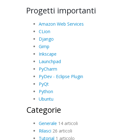
Progetti importanti
Amazon Web Services
CLion
Django
Gimp
Inkscape
Launchpad
PyCharm
PyDev - Eclipse Plugin
PyQt
Python
Ubuntu
Categorie
Generale
14 articoli
Rilasci
26 articoli
Tutorial
1 articolo