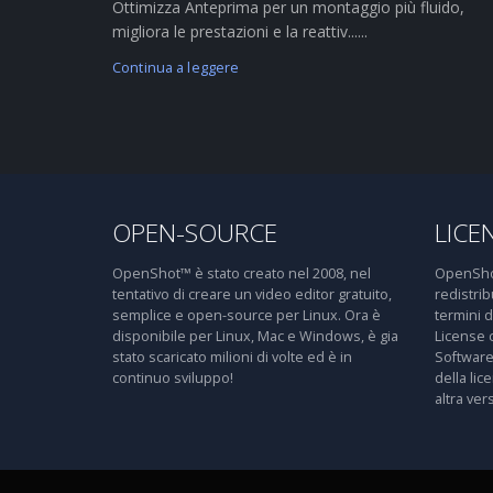
Ottimizza Anteprima per un montaggio più fluido,
migliora le prestazioni e la reattiv......
Continua a leggere
OPEN-SOURCE
LICE
OpenShot™ è stato creato nel 2008, nel
OpenShot
tentativo di creare un video editor gratuito,
redistri
semplice e open-source per Linux. Ora è
termini 
disponibile per Linux, Mac e Windows, è gia
License 
stato scaricato milioni di volte ed è in
Software
continuo sviluppo!
della lic
altra ver