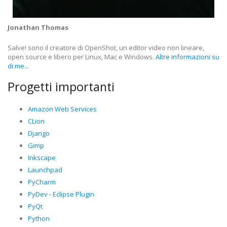
Jonathan Thomas
Salve! sono il creatore di OpenShot, un editor video non lineare,
open source e libero per Linux, Mac e Windows.
Altre informazioni su
di me...
Progetti importanti
Amazon Web Services
CLion
Django
Gimp
Inkscape
Launchpad
PyCharm
PyDev - Eclipse Plugin
PyQt
Python