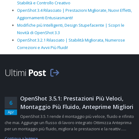
Stabilità e Controllo Creativo
OpenShot 3.4 Rilasciato | Prestazioni Migliorate, Nuovi Effetti,
Aggiornamenti Entusiasmanti!
Modifiche più Intelligenti, Design Stupefacente | Scopri le
Novità di OpenShot 3.3
OpenShot 3.2.1 Rilasciato | Stabilità Migliorata, Numerose
Correzioni e Avvii Più Fluidi!
Ultimi
Post
OpenShot 3.5.1: Prestazioni Più Veloci,
6
Montaggio Più Fluido, Anteprime Migliori
Apr
OpenShot 3.5.1 rende il montaggio più veloce, fluido e rifinito
che mai. Aggiunge un flusso di lavoro integrato Ottimizza Anteprima
per un montaggio più fluido, migliora le prestazioni e la reattiv......
Continua a leggere